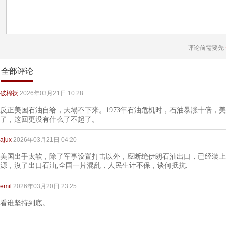
评论前需要先
全部评论
破棉袄
2026年03月21日 10:28
反正美国石油自给，天塌不下来。1973年石油危机时，石油暴涨十倍，美
了，这回更没有什么了不起了。
ajux
2026年03月21日 04:20
美国出手太软，除了军事设置打击以外，应断绝伊朗石油出口，已经装上
源，沒了出口石油,全国一片混乱，人民生计不保，谈何扺抗.
emil
2026年03月20日 23:25
看谁坚持到底。