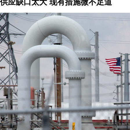
供应缺口太大 现有措施微不足道