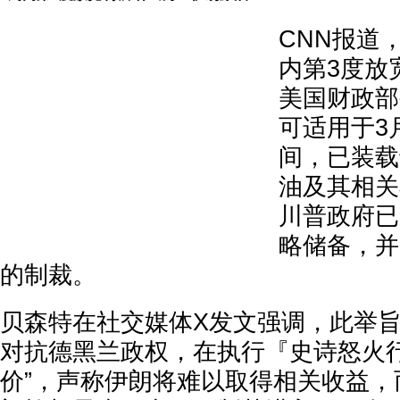
CNN报道
内第3度放
美国财政部
可适用于3月
间，已装载
油及其相关
川普政府已
略储备，并
的制裁。
贝森特在社交媒体X发文强调，此举旨
对抗德黑兰政权，在执行『史诗怒火
价”，声称伊朗将难以取得相关收益，