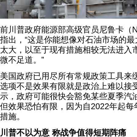
前川普政府能源部高级官员尼鲁卡（Neele
指出，“这是你能想像对石油市场的最
太大，以至于现有措施相较无法进入
微不足道。”
美国政府已用尽所有常规政策工具来
选项不是效果有限就是政治上难以接受
示，政府可能很快会豁免某些夏季汽
但效果恐怕有限，因为自2022年起
措施。
川普不以为意 称战争值得短期阵痛