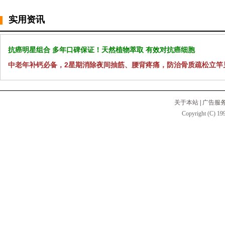
实用资讯
抗癌明星组合 多年口碑保证！天然植物萃取 有效对抗癌细胞
中老年补钙必备，2星期消除夜间抽筋、腰背疼痛，防治骨质疏松立竿
关于本站
|
广告服
Copyright (C) 199