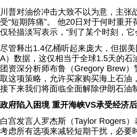
川普对油价冲击大致不以为意，主张
受“短期阵痛”。 他20日对于何时重
仅轻描淡写表示，“到了某个时刻，它
尽管释出1.4亿桶听起来庞大，但据美
A）数据，这仅相当于全球1.5天的石
团资深分析师布鲁（Gregory Bre
取这项策略，允许买家购买海上石油
接下来我们将面临全面解除伊朗石油制
政府陷入困境 重开海峡VS承受经济
白宫发言人罗杰斯（Taylor Roger
考虑所有选项来减轻短期干扰，必要