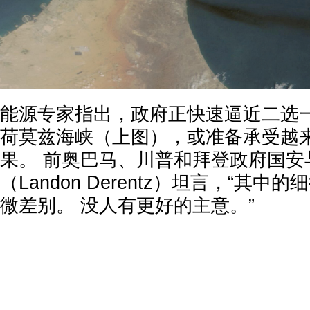
能源专家指出，政府正快速逼近二选
荷莫兹海峡（上图），或准备承受越
果。 前奥巴马、川普和拜登政府国安
（Landon Derentz）坦言，“其
微差别。 没人有更好的主意。”