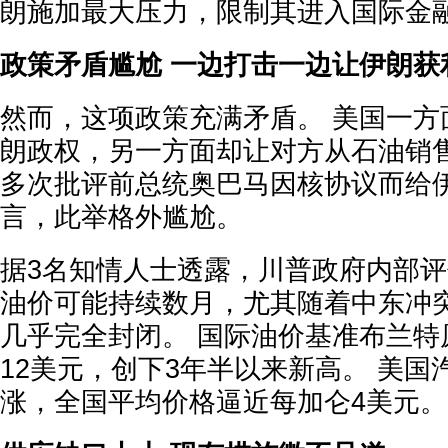
朗施加最大压力，限制其进入国际金
政策矛盾尴尬 一边打击一边让伊朗获
然而，这项政策充满矛盾。 美国一方
朗政权，另一方面却让对方从石油销售
多次批评前总统奥巴马因核协议而给
言，此举格外尴尬。
据3名知情人士透露，川普政府内部
油价可能持续数月，尤其随着中东冲
几乎完全封闭。 国际油价基准布兰特
12美元，创下3年半以来新高。 美国
涨，全国平均价格逼近每加仑4美元。