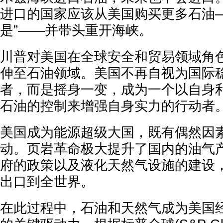
进口的国家应该从美国购买更多石油—
是”——并带头重开海峡。
川普对美国在全球安全和贸易领域角
伸至石油领域。美国不再自视为国际
者，而是摇身一变，成为一个以自身
石油的控制来增强自身实力的行动者
美国成为能源超级大国，既有偶然因
动。页岩革命极大提升了国内的油气
府的政策以及液化天然气设施的建设
出口到全世界。
在此过程中，石油和天然气成为美国