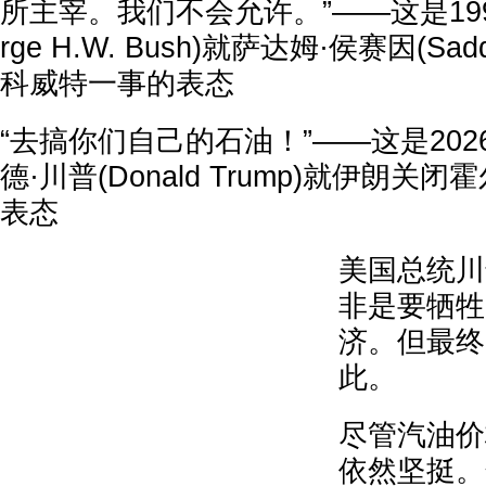
所主宰。我们不会允许。”——这是199
rge H.W. Bush)就萨达姆·侯赛因(Sadd
科威特一事的表态
“去搞你们自己的石油！”——这是202
德·川普(Donald Trump)就伊朗
表态
美国总统川
非是要牺牲
济。但最终
此。
尽管汽油价
依然坚挺。