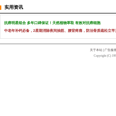
实用资讯
抗癌明星组合 多年口碑保证！天然植物萃取 有效对抗癌细胞
中老年补钙必备，2星期消除夜间抽筋、腰背疼痛，防治骨质疏松立竿
关于本站
|
广告服
Copyright (C) 199