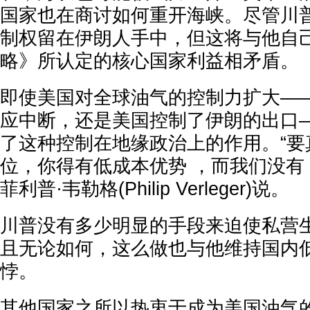
国家也在商讨如何重开海峡。尽管川
制权留在伊朗人手中，但这将与他自
略》所认定的核心国家利益相矛盾。
即使美国对全球油气的控制力扩大—
应中断，还是美国控制了伊朗的出口
了这种控制在地缘政治上的作用。“要
位，你得有低成本优势 ，而我们没有
菲利普·韦勒格(Philip Verleger)说。
川普没有多少明显的手段来迫使私营
且无论如何，这么做也与他维持国内
悖。
其他国家之所以热衷于成为美国油气