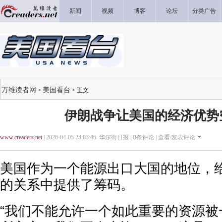
新闻
视频
博客
论坛
分类广告
万维读者网
美国看台
>
> 正文
伊朗战争让美国的经济优势
www.creaders.net
| 2026-04-05 23:03:46 华尔街日报 |
0
条评论 |
查看/发表评论
美国作为一个能源出口大国的地位，
的关系中提供了筹码。
“我们不能允许一个如此重要的资源被