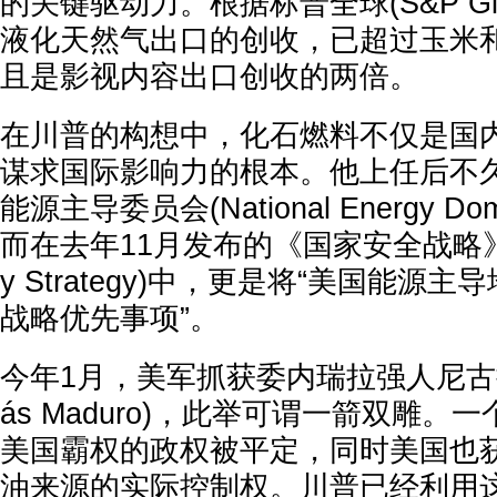
的关键驱动力。根据标普全球(S&P Gl
液化天然气出口的创收，已超过玉米
且是影视内容出口创收的两倍。
在川普的构想中，化石燃料不仅是国
谋求国际影响力的根本。他上任后不
能源主导委员会(National Energy Domi
而在去年11月发布的《国家安全战略》(Nati
y Strategy)中，更是将“美国能源
战略优先事项”。
今年1月，美军抓获委内瑞拉强人尼古拉斯
ás Maduro)，此举可谓一箭双雕
美国霸权的政权被平定，同时美国也
油来源的实际控制权。川普已经利用