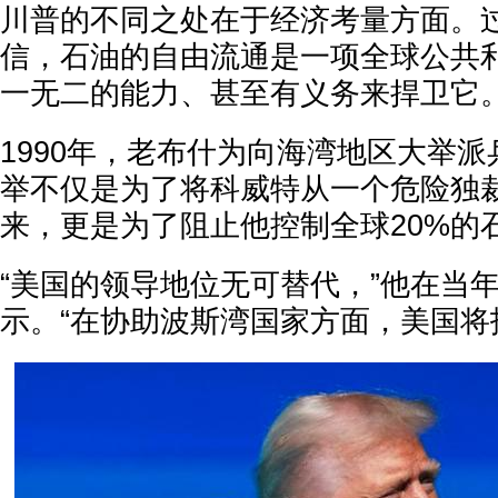
川普的不同之处在于经济考量方面。
信，石油的自由流通是一项全球公共
一无二的能力、甚至有义务来捍卫它
1990年，老布什为向海湾地区大举
举不仅是为了将科威特从一个危险独
来，更是为了阻止他控制全球20%的
“美国的领导地位无可替代，”他在当
示。“在协助波斯湾国家方面，美国将