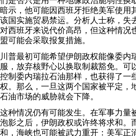
们是否只是用一种地缘政治脆弱性换
暗示，他可能因西班牙拒绝美军使用
该国实施贸易禁运。分析人士称，失
对西班牙来说代价高昂，但这种情况
盟可能会采取报复措施。
川普最初可能希望伊朗政权能像委内
服，放弃核野心以换取制裁豁免。可
控制委内瑞拉石油那样，也获得了一
权。那么，一旦这两个国家被平定，
石油市场的威胁就会下降。
这种情况仍有可能发生。在军事力量
泡影之后，伊朗政权或许终将求和。
和，海峡也可能被武力重开：美军正