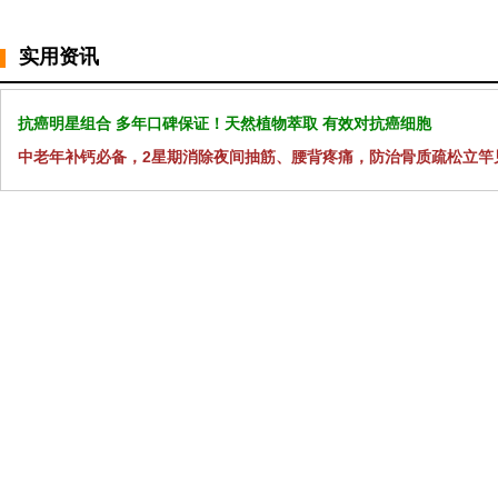
实用资讯
抗癌明星组合 多年口碑保证！天然植物萃取 有效对抗癌细胞
中老年补钙必备，2星期消除夜间抽筋、腰背疼痛，防治骨质疏松立竿