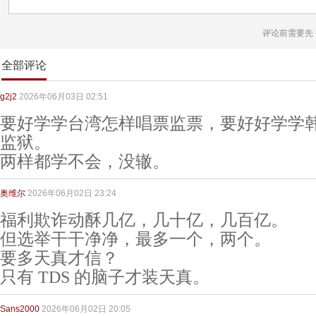
评论前需要先
全部评论
g2j2
2026年06月03日 02:51
要好学学台湾怎样唱票监票，要好好学学
监狱。
两样都学不会，没辙。
奥维尔
2026年06月02日 23:24
福利欺诈动酥几亿，几十亿，几百亿。
但选举干干净净，最多一个，两个。
要多天真才信？
只有 TDS 的脑子才装天真。
Sans2000
2026年06月02日 20:05