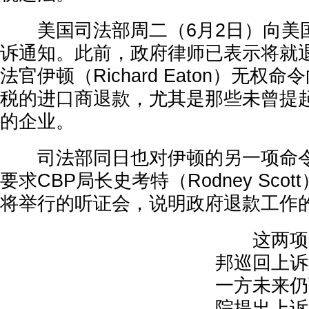
美国司法部周二（6月2日）向美
诉通知。此前，政府律师已表示将就
法官伊顿（Richard Eaton）无权
税的进口商退款，尤其是那些未曾提
的企业。
司法部同日也对伊顿的另一项命令
要求CBP局长史考特（Rodney Sco
将举行的听证会，说明政府退款工作
这两项争
邦巡回上诉
一方未来仍
院提出上诉