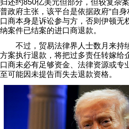
归还约850亿美元但部分，但较复杂
普政府主张，该平台是依据政府“自身
口商本身是诉讼参与方，否则伊顿无
纳案件已结案的进口商退款。
不过，贸易法律界人士数月来持续
方案执行退款，将把过多责任转嫁给
口商未必有足够资金、法律资源或专
至可能因未提告而失去退款资格。