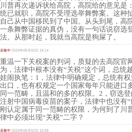
川普再次递诉状给高院，高院给的意见是
统已就职，高院不受理选举舞弊案。这种
自己从中国移民到了中国。从头到尾，高
一条舞弊证据的真伪，没有一句话说窃选
法。从那时起，我就当高院是狗屎了。
吴敬中
2026年06月02日 18:14
重温一下关税案的判词，质疑的去高院官
为，法律中根本没有“关税”这个词，总统
娃闹执笔：1，法律中明确规定，总统有权
出口，也有权规定一个国家每年只能进口
同一范畴，且温和的多的权限。2，窃选登
注射中国病毒疫苗的案子，法律中也没有“
刚认定属于同一范畴的权限，为何到了川
律中必须出现“关税”二字？
吴敬中
2026年06月02日 18:08