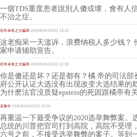
一個TDS重度患者說別人傻或壞，會有人
不治之症。
百年未有之大骗局
2026年06月02日 18:32
这老痴呆一天滥诉，浪费纳税人多少钱？ 
家申请辅助宣告。
百年未有之大骗局
2026年06月02日 18:30
你是傻还是坏？还是都有？橘 帝的司法部长will
府公开认证大选没有出现改变大选结果的欺诈。 W
为什麽法官没质疑epstein的死因跟橘帝有
吴敬中
2026年06月02日 18:20
再重温一下最受争议的2020选举舞弊案。
总统的川普把官司打到高院，高院不受理
六号之前，不接受选举舞弊的案子。等到