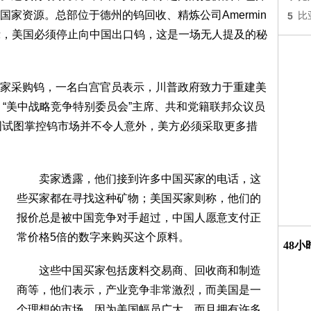
家资源。总部位于德州的钨回收、精炼公司Amermin
5
比
）表示，美国必须停止向中国出口钨，这是一场无人提及的秘
采购钨，一名白宫官员表示，川普政府致力于重建美
 “美中战略竞争特别委员会”主席、共和党籍联邦众议员
表示，中国试图掌控钨市场并不令人意外，美方必须采取更多措
卖家透露，他们接到许多中国买家的电话，这
些买家都在寻找这种矿物；美国买家则称，他们的
报价总是被中国竞争对手超过，中国人愿意支付正
常价格5倍的数字来购买这个原料。
48
这些中国买家包括废料交易商、回收商和制造
商等，他们表示，产业竞争非常激烈，而美国是一
个理想的市场，因为美国幅员广大，而且拥有许多