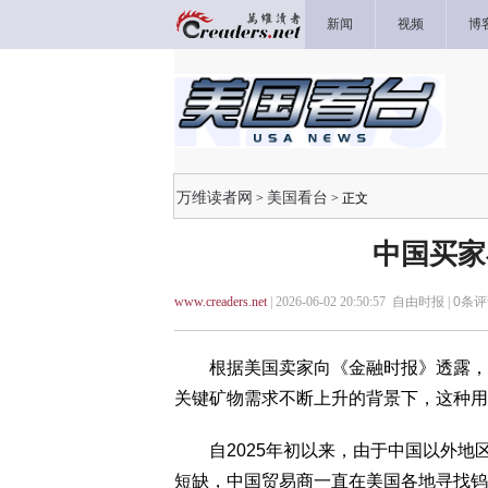
新闻
视频
博
万维读者网
美国看台
>
> 正文
中国买家
www.creaders.net
| 2026-06-02 20:50:57 自由时报 |
0
条评
根据美国卖家向《金融时报》透露，中
关键矿物需求不断上升的背景下，这种用
自2025年初以来，由于中国以外地
短缺，中国贸易商一直在美国各地寻找钨