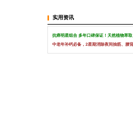
实用资讯
抗癌明星组合 多年口碑保证！天然植物萃取
中老年补钙必备，2星期消除夜间抽筋、腰