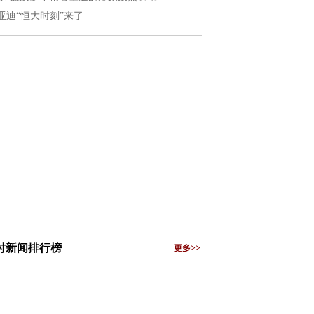
亚迪“恒大时刻”来了
小时新闻排行榜
更多>>