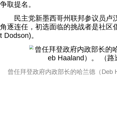
争取提名。
民主党新墨西哥州联邦参议员卢汉(Ben 
角逐连任，初选面临的挑战者是社区倡
t Dodson)。
曾任拜登政府内政部长的哈兰德（Deb Ha