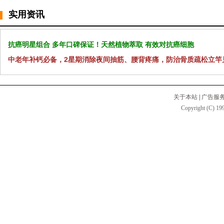
实用资讯
抗癌明星组合 多年口碑保证！天然植物萃取 有效对抗癌细胞
中老年补钙必备，2星期消除夜间抽筋、腰背疼痛，防治骨质疏松立竿
关于本站
|
广告服
Copyright (C) 199