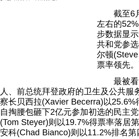
截至6月3
左右的52
步数据显示
共和党参选
尔顿(Steve
票率领先。
最被看好
人、前总统拜登政府的卫生及公共服
察长贝西拉(Xavier Becerra)以25
自掏腰包砸下2亿元参加初选的民主
(Tom Steyer)则以19.7%得票率
安科(Chad Bianco)则以11.2%排名