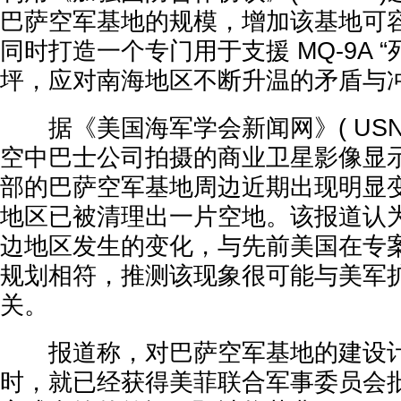
巴萨空军基地的规模，增加该基地可
同时打造一个专门用于支援 MQ-9A 
坪，应对南海地区不断升温的矛盾与
据《美国海军学会新闻网》( USNI 
空中巴士公司拍摄的商业卫星影像显
部的巴萨空军基地周边近期出现明显
地区已被清理出一片空地。该报道认
边地区发生的变化，与先前美国在专
规划相符，推测该现象很可能与美军
关。
报道称，对巴萨空军基地的建设计划早
时，就已经获得美菲联合军事委员会批准