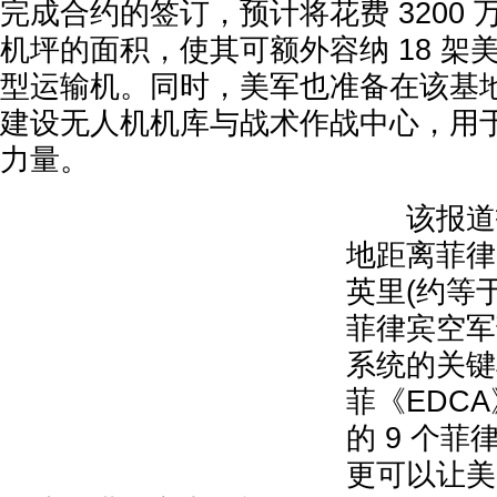
完成合约的签订，预计将花费 3200
机坪的面积，使其可额外容纳 18 架美
型运输机。同时，美军也准备在该基
建设无人机机库与战术作战中心，用
力量。
该报道指
地距离菲律
英里(约等于 
菲律宾空军
系统的关键
菲《EDC
的 9 个
更可以让美