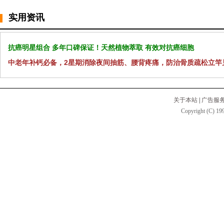
实用资讯
抗癌明星组合 多年口碑保证！天然植物萃取 有效对抗癌细胞
中老年补钙必备，2星期消除夜间抽筋、腰背疼痛，防治骨质疏松立竿
关于本站
|
广告服
Copyright (C) 199