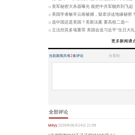
美军秘密大杀器曝光 能把中共军舰炸到飞起
美国学者敏辛云南被捕，疑牵涉这地缘秘密
选中国还是美国？美新法案 要高校二选一
立法控其多项重罪 美国会送习近平“生日大礼
当前新闻共有
2
条评论
分享到：
全部评论
kkllyy
2026年06月24日 21:09