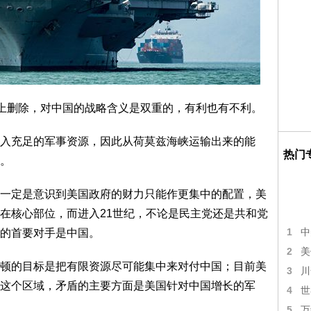
称上删除，对中国的战略含义是双重的，有利也有不利。
入充足的军事资源，因此从荷莫兹海峡运输出来的能
热门
。
一定是意识到美国政府的财力只能作更集中的配置，美
在核心部位，而进入21世纪，不论是民主党还是共和党
1
的首要对手是中国。
中
2
美
顿的目标是把有限资源尽可能集中来对付中国；目前美
3
川
这个区域，矛盾的主要方面是美国针对中国增长的军
4
世
5
万