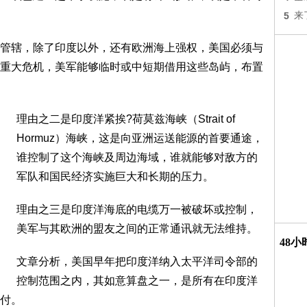
5
来
管辖，除了印度以外，还有欧洲海上强权，美国必须与
重大危机，美军能够临时或中短期借用这些岛屿，布置
理由之二是印度洋紧挨?荷莫兹海峡（Strait of
Hormuz）海峡，这是向亚洲运送能源的首要通途，
谁控制了这个海峡及周边海域，谁就能够对敌方的
军队和国民经济实施巨大和长期的压力。
理由之三是印度洋海底的电缆万一被破坏或控制，
美军与其欧洲的盟友之间的正常通讯就无法维持。
48
文章分析，美国早年把印度洋纳入太平洋司令部的
控制范围之内，其如意算盘之一，是所有在印度洋
付。