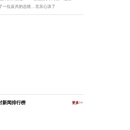
了一位反共的总统，北京心凉了
小时新闻排行榜
更多>>