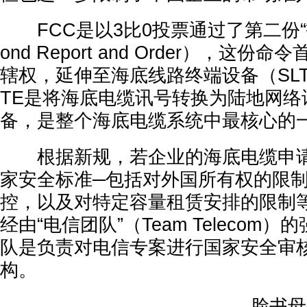
FCC是以3比0投票通过了第二份“报
ond Report and Order），这
辖权，延伸至海底线路终端设备（SLT
TE是将海底电缆讯号转换为陆地网络
备，是整个海底电缆系统中最核心的
根据新规，若企业的海底电缆申请
家安全标准─包括对外国所有权的限
控，以及对特定容量租赁安排的限制
经由“电信团队”（Team Telecom
队是负责对电信专案进行国家安全审
构。
脸书母公