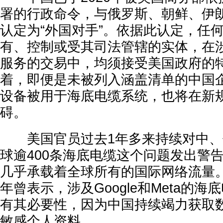
署的行政命令，与俄罗斯、朝鲜、伊
认定为“外国对手”。依据此认定，任何
有、控制或受其司法管辖的实体，在
服务的交易中，均须接受美国政府的
着，即便是未被列入涵盖清单的中国
设备被用于海底电缆系统，也将在新
碍。
美国官员过去1年多来持续对中、
球逾400条海底电缆这个问题发出警
几乎承载着全球所有的国际网络流量。
年曾表示，涉及Google和Meta的
有其必要性，因为中国持续竭力获取
敏感个人资料。