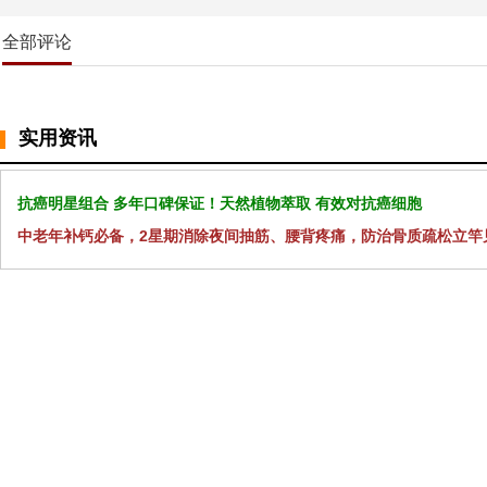
全部评论
实用资讯
抗癌明星组合 多年口碑保证！天然植物萃取 有效对抗癌细胞
中老年补钙必备，2星期消除夜间抽筋、腰背疼痛，防治骨质疏松立竿