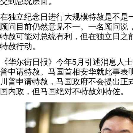
交到总统层面。
在独立纪念日进行大规模特赦是不是
顾问目前仍然意见不一。一名顾问说
特赦可能对总统有利，但在独立日之
特赦行动。
《华尔街日报》今年5月引述消息人
普申请特赦。马国首相安华就此事表
川普申请特赦，马国政府不会提出正
国内政，但马国绝对不特赦刘特佐。