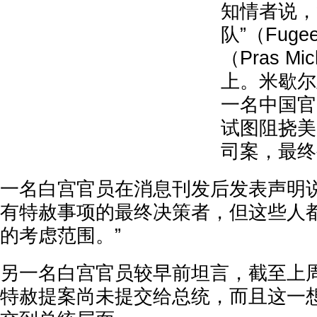
知情者说，
队”（Fug
（Pras M
上。米歇尔
一名中国官
试图阻挠美
司案，最终
一名白宫官员在消息刊发后发表声明说
有特赦事项的最终决策者，但这些人
的考虑范围。”
另一名白宫官员较早前坦言，截至上周
特赦提案尚未提交给总统，而且这一