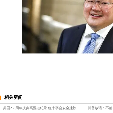
相关新闻
美国250周年庆典高温破纪录 红十字会安全建议
川普放话：不签