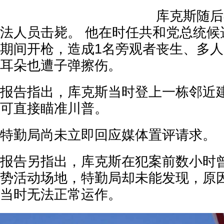
库克斯随后
法人员击毙。 他在时任共和党总统候
期间开枪，造成1名旁观者丧生、多
耳朵也遭子弹擦伤。
报告指出，库克斯当时登上一栋邻近
可直接瞄准川普。
特勤局尚未立即回应媒体置评请求。
报告另指出，库克斯在犯案前数小时
势活动场地，特勤局却未能发现，原
当时无法正常运作。