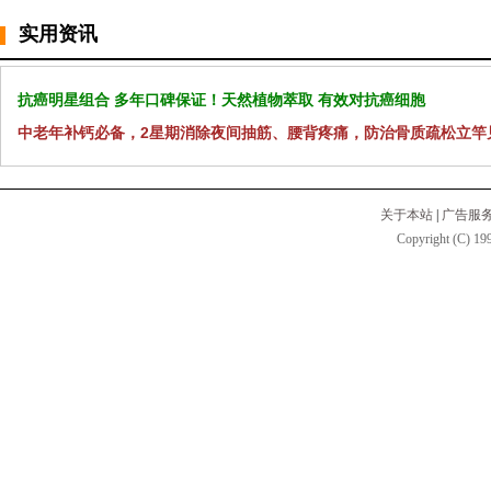
实用资讯
抗癌明星组合 多年口碑保证！天然植物萃取 有效对抗癌细胞
中老年补钙必备，2星期消除夜间抽筋、腰背疼痛，防治骨质疏松立竿
关于本站
|
广告服
Copyright (C) 199