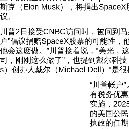
斯克（Elon Musk），将捐出Spac
议。
川普2日接受CNBC访问时，被问到马
户”倡议捐赠SpaceX股票的可能性，
他会这麽做。”川普接着说，“美光，
司，刚刚这么做了”，也提到戴尔科技（Dell
s）创办人戴尔（Michael Dell）“是
“川普帐户
有税务优惠
实施，202
的美国公民
执政的任期