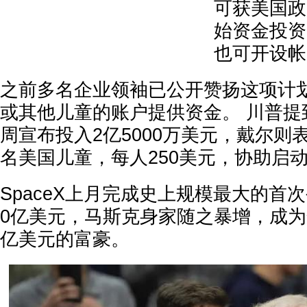
可获美国政
始资金投资
也可开设帐
之前多名企业领袖已公开赞扬这项计
或其他儿童的账户提供资金。 川普提
周宣布投入2亿5000万美元，戴尔则表
名美国儿童，每人250美元，协助启
SpaceX上月完成史上规模最大的首
0亿美元，马斯克身家随之暴增，成
亿美元的富豪。