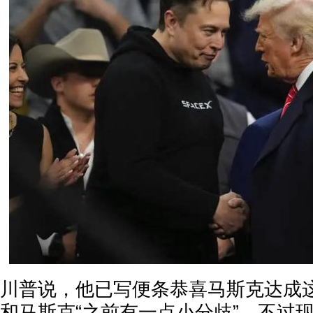
川普说，他已写便条恭喜马斯克达成
和马斯克“之前有一点小分歧”，不过