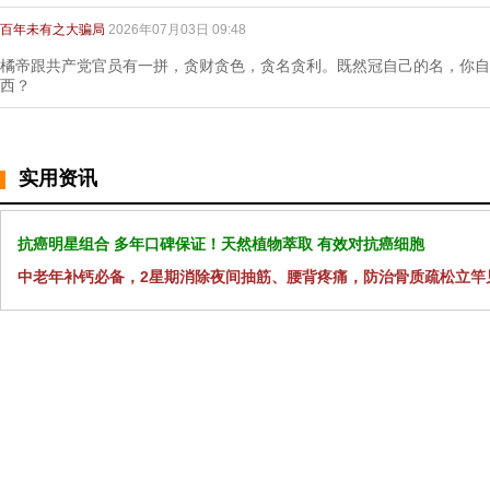
百年未有之大骗局
2026年07月03日 09:48
橘帝跟共产党官员有一拼，贪财贪色，贪名贪利。既然冠自己的名，你自
西？
实用资讯
抗癌明星组合 多年口碑保证！天然植物萃取 有效对抗癌细胞
中老年补钙必备，2星期消除夜间抽筋、腰背疼痛，防治骨质疏松立竿