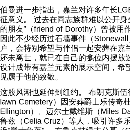
伯曼进一步指出，嘉兰对许多年长LG
征意义。 过去在同志族群难以公开身
的朋友”（friend of Dorothy）
因此不少经历过石墙事件（Stonewa
户，会特别希望与伴侣一起安葬在嘉兰
还未离世，就已在自己的龛位内摆放
设计成带有嘉兰元素的展示空间，希
见属于他的致敬。
这股风潮也延伸到纽约。 布朗克斯伍德
lawn Cemetery）因安葬爵士乐传奇
Ellington）、迈尔士戴维斯（Miles 
鲁兹（Celia Cruz）等人，吸引许