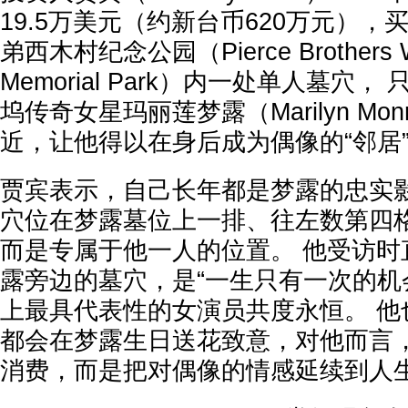
19.5万美元（约新台币620万元）
弟西木村纪念公园（Pierce Brothers Wes
Memorial Park）内一处单人墓穴
坞传奇女星玛丽莲梦露（Marilyn Mo
近，让他得以在身后成为偶像的“邻居
贾宾表示，自己长年都是梦露的忠实
穴位在梦露墓位上一排、往左数第四
而是专属于他一人的位置。 他受访时
露旁边的墓穴，是“一生只有一次的机
上最具代表性的女演员共度永恒。 他
都会在梦露生日送花致意，对他而言
消费，而是把对偶像的情感延续到人