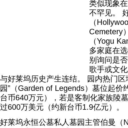
类似现象在
不罕见。 
（Hollywoo
Cemete
（Yogu K
多家庭在选
别询问是否
歌手或文化
与好莱坞历史产生连结。 园内热门区
园”（Garden of Legends）墓位
台币640万元），若是客制化家族陵
过600万美元（约新台币1.9亿元）。
好莱坞永恒公墓私人墓园主管伯曼（Noel