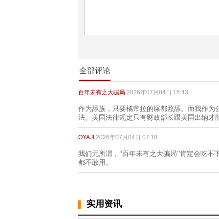
全部评论
百年未有之大骗局
2026年07月04日 15:43
作为舔族，只要橘帝拉的屎都照舔。而我作为
法。美国法律规定只有财政部长跟美国出纳才
OYAJI
2026年07月04日 07:10
我们无所谓，“百年未有之大骗局”肯定会吃不下
都不敢用。
实用资讯