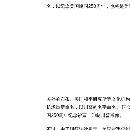
名，以纪念美国建国250周年，也将是
关外的布条、美国和平研究所等文化机构
机场重新命名，以川普的名字命名。 国
国250周年纪念钞票上印制川普肖像。
不过，由于现行法律规定，美国货币仅能