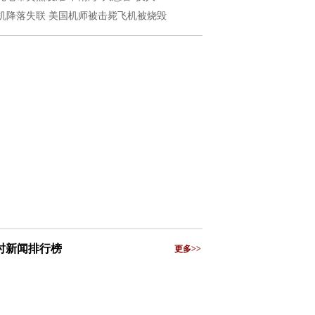
机降落失联 美国机师被击毙飞机被烧毁
小时新闻排行榜
更多>>