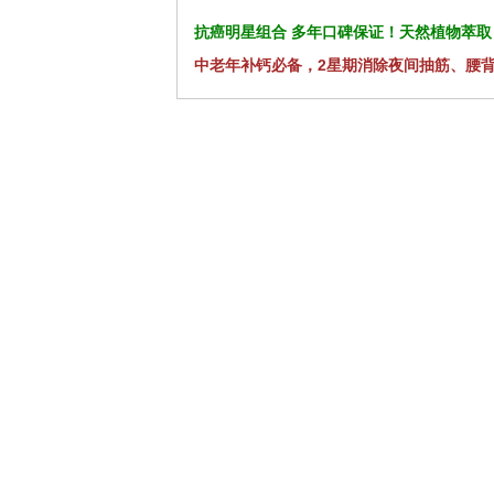
抗癌明星组合 多年口碑保证！天然植物萃取
中老年补钙必备，2星期消除夜间抽筋、腰