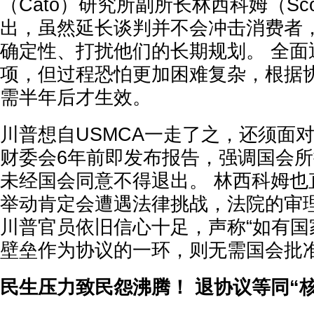
（Cato）研究所副所长林西科姆（Scott 
出，虽然延长谈判并不会冲击消费者
确定性、打扰他们的长期规划。 全面
项，但过程恐怕更加困难复杂，根据
需半年后才生效。
川普想自USMCA一走了之，还须面
财委会6年前即发布报告，强调国会
未经国会同意不得退出。 林西科姆也
举动肯定会遭遇法律挑战，法院的审理
川普官员依旧信心十足，声称“如有国
壁垒作为协议的一环，则无需国会批准
民生压力致民怨沸腾！ 退协议等同“