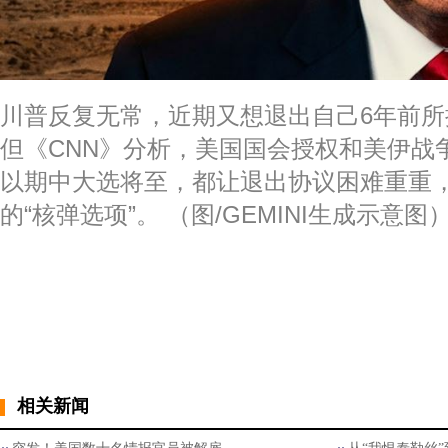
川普反复无常，近期又想退出自己6年前
但《CNN》分析，美国国会授权和美伊战
以期中大选将至，都让退出协议困难重重
的“核弹选项”。 （图/GEMINI生成示意图
相关新闻