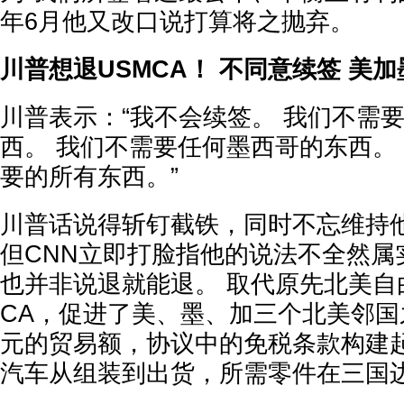
年6月他又改口说打算将之抛弃。
川普想退USMCA！ 不同意续签 美
川普表示：“我不会续签。 我们不需
西。 我们不需要任何墨西哥的东西。
要的所有东西。”
川普话说得斩钉截铁，同时不忘维持
但CNN立即打脸指他的说法不全然属
也并非说退就能退。 取代原先北美自
CA，促进了美、墨、加三个北美邻国
元的贸易额，协议中的免税条款构建
汽车从组装到出货，所需零件在三国