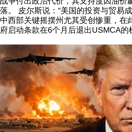
战争付出政治代价，其支持度因油价
落。 皮尔斯说：“美国的投资与贸易
中西部关键摇摆州尤其受创惨重，在
府启动条款在6个月后退出USMCA的