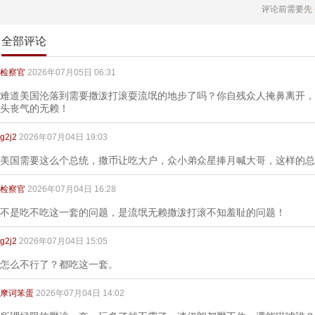
评论前需要先
全部评论
检察官
2026年07月05日 06:31
难道美国沦落到需要撒泼打滚耍流氓的地步了吗？你自残众人掩鼻离开，
头丧气的无赖！
g2j2
2026年07月04日 19:03
美国需要这么个总统，撒币让吃大户，众小弟众星捧月喊大哥，这样的总
检察官
2026年07月04日 16:28
不是吃不吃这一套的问题，是流氓无赖撒泼打滚不知羞耻的问题！
g2j2
2026年07月04日 15:05
怎么不行了？都吃这一套。
摩诃笨蛋
2026年07月04日 14:02