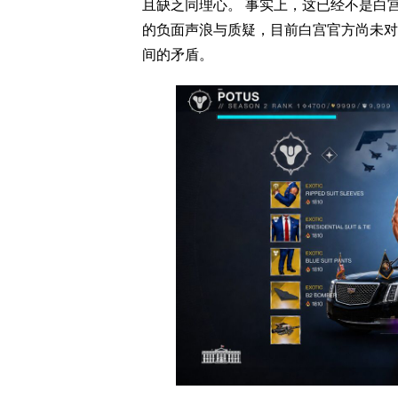
且缺乏同理心。 事实上，这已经不是白
的负面声浪与质疑，目前白宫官方尚未对
间的矛盾。