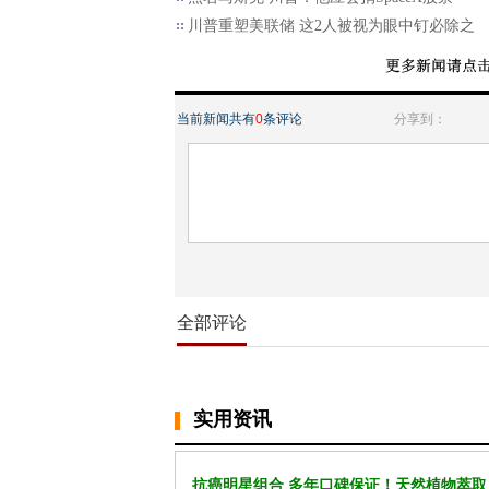
川普重塑美联储 这2人被视为眼中钉必除之
当前新闻共有
0
条评论
分享到：
全部评论
实用资讯
抗癌明星组合 多年口碑保证！天然植物萃取