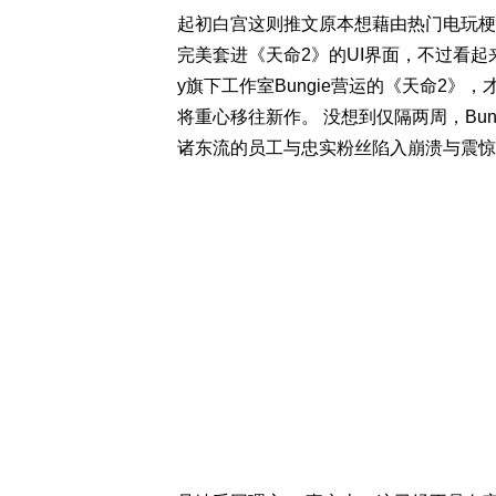
起初白宫这则推文原本想藉由热门电玩梗
完美套进《天命2》的UI界面，不过看起
y旗下工作室Bungie营运的《天命2》
将重心移往新作。 没想到仅隔两周，Bun
诸东流的员工与忠实粉丝陷入崩溃与震惊