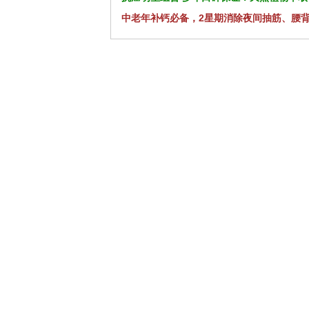
中老年补钙必备，2星期消除夜间抽筋、腰