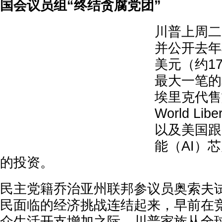
国会议员组“终结贪腐党团”
川普上周二
并公开去年
美元（约1
最大一笔的
埃里克代售
World Lib
以及美国跟
能（AI）
的投资。
民主党籍乔治亚州联邦参议员奥索夫
民面临的经济挑战连结起来，早前在
众生活开支增加之际，川普家族从全