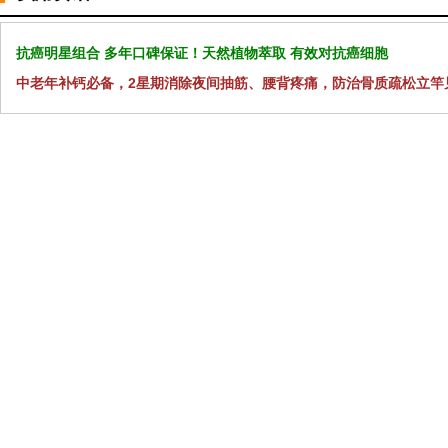
抗癌明星组合 多年口碑保证！天然植物萃取 有效对抗癌细胞
中老年补钙必备，2星期消除夜间抽筋、腰背疼痛，防治骨质疏松立竿