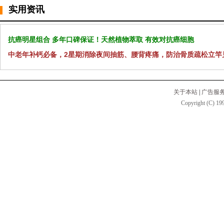
实用资讯
抗癌明星组合 多年口碑保证！天然植物萃取 有效对抗癌细胞
中老年补钙必备，2星期消除夜间抽筋、腰背疼痛，防治骨质疏松立竿
关于本站
|
广告服
Copyright (C) 199