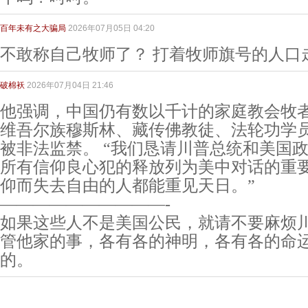
百年未有之大骗局
2026年07月05日 04:20
不敢称自己牧师了？ 打着牧师旗号的人口
破棉袄
2026年07月04日 21:46
他强调，中国仍有数以千计的家庭教会牧
维吾尔族穆斯林、藏传佛教徒、法轮功学
被非法监禁。 “我们恳请川普总统和美国
所有信仰良心犯的释放列为美中对话的重
仰而失去自由的人都能重见天日。”
——————————-
如果这些人不是美国公民，就请不要麻烦
管他家的事，各有各的神明，各有各的命
的。