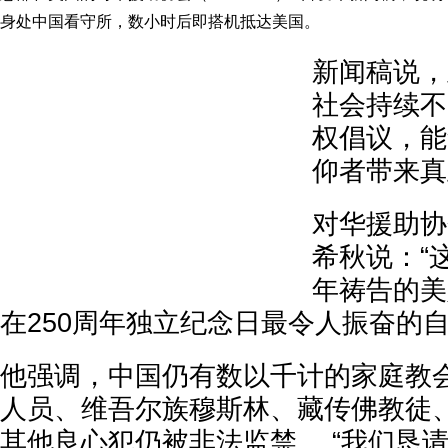
身处中国看守所，数小时后即搭机抵达美国。
新闻稿说，
社会持续不
权倡议，能
仰者带来真
对华援助协
希秋说：“
年祷告的美
在250周年独立纪念日最令人振奋的自
他强调，中国仍有数以千计的家庭教
人员、维吾尔族穆斯林、藏传佛教徒
其他良心犯仍被非法监禁。 “我们恳