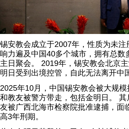
锡安教会成立于2007年，性质为未
响力遍及中国40多个城市，拥有总数多
主日聚会。 2019年，锡安教会北京
明日受到出境控管，自此无法离开中
2025年10月，中国锡安教会被大规模
和教友被警方带走，包括金明日。 其
友被广西北海市检察院批准逮捕，面
高3年刑期。