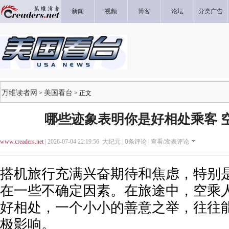
新闻
视频
博客
论坛
分类广告
万维读者网
美国看台
>
> 正文
哪些迹象表明你是好相处乘客 
www.creaders.net
| 2026-07-04 22:19:56 大纪元 |
0
条评论 |
查看/发表评论
搭机旅行充满兴奋期待和焦虑，特别
在一些不确定因素。在旅途中，空乘
好相处，一个小小的善意之举，往往
极影响。