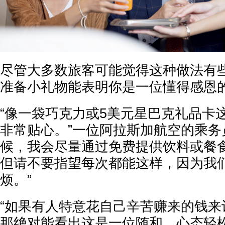
尽管大多数旅客可能觉得这种做法有
准备小礼物能表明你是一位懂得感恩
“像一袋巧克力或5美元星巴克礼品卡
非常贴心。”一位阿拉斯加航空的乘务
候，我会尽量通过免费提供饮料或餐
但请不要指望每次都能这样，因为我
烦。”
“如果有人特意花自己辛苦赚来的钱来
那绝对能看出这是一位随和、心态轻