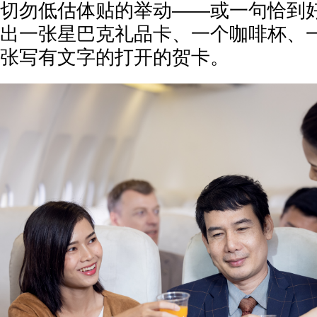
切勿低估体贴的举动——或一句恰到好
出一张星巴克礼品卡、一个咖啡杯、
张写有文字的打开的贺卡。