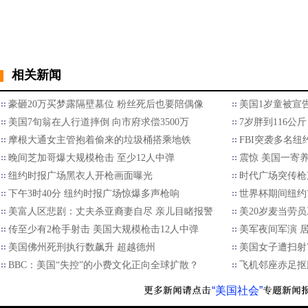
相关新闻
豪砸20万买梦露隔壁墓位 粉丝死后也要陪偶像
美国1岁童被宣
美国7旬翁在人行道摔倒 向市府求偿3500万
7岁胖到116公
摩根大通女主管抱着偷来的垃圾桶搭乘地铁
FBI突袭多名
晚间芝加哥爆大规模枪击 至少12人中弹
震惊 美国一寄
纽约时报广场黑衣人开枪画面曝光
时代广场突传枪声
下午3时40分 纽约时报广场惊爆多声枪响
世界杯期间纽约
美富人区悲剧：丈夫杀亚裔妻自尽 亲儿目睹报警
美20岁麦当劳
传至少有2枪手射击 美国大规模枪击12人中弹
美军夜间军演 
美国佛州死刑执行数飙升 超越德州
美国女子遭扫射7
BBC：美国“失控”的小费文化正向全球扩散？
飞机邻座赤足抠
“美国社会”