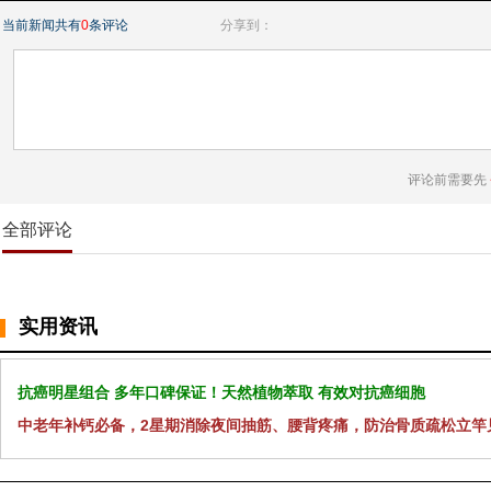
当前新闻共有
0
条评论
分享到：
评论前需要先
全部评论
实用资讯
抗癌明星组合 多年口碑保证！天然植物萃取 有效对抗癌细胞
中老年补钙必备，2星期消除夜间抽筋、腰背疼痛，防治骨质疏松立竿