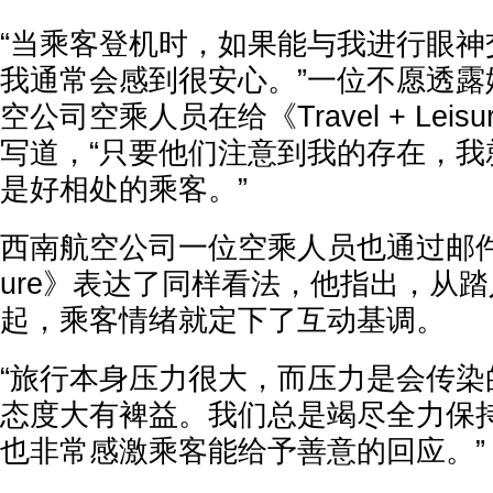
“当乘客登机时，如果能与我进行眼神
我通常会感到很安心。”一位不愿透露
空公司空乘人员在给《Travel + Lei
写道，“只要他们注意到我的存在，我
是好相处的乘客。”
西南航空公司一位空乘人员也通过邮件向《Tr
ure》表达了同样看法，他指出，从
起，乘客情绪就定下了互动基调。
“旅行本身压力很大，而压力是会传染
态度大有裨益。我们总是竭尽全力保
也非常感激乘客能给予善意的回应。”