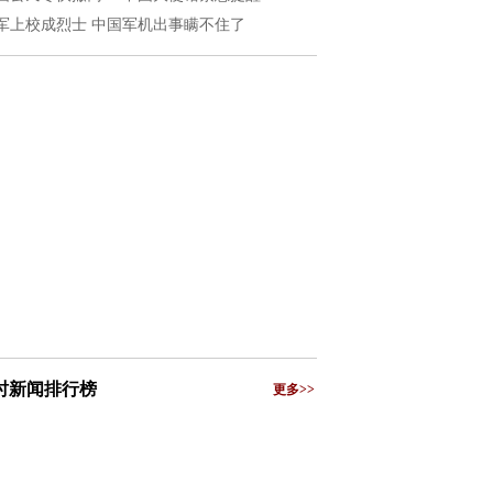
军上校成烈士 中国军机出事瞒不住了
小时新闻排行榜
更多>>