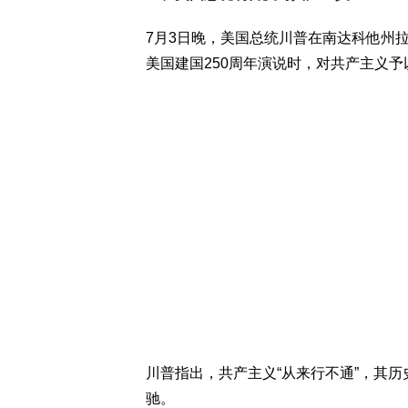
7月3日晚，美国总统川普在南达科他州拉什莫
美国建国250周年演说时，对共产主义
川普指出，共产主义“从来行不通”，其历
驰。