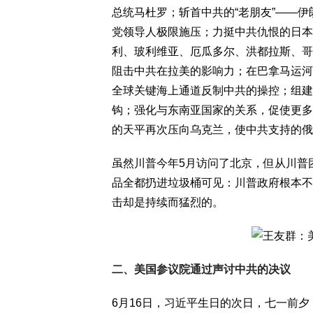
总统马杜罗；斩首中共的“老朋友”——伊
党领导人极限施压；力挺中共仇恨的日本
利、玻利维亚、厄瓜多尔、洪都拉斯、哥
阻击中共在拉美的影响力；在巴拿马运河
全球关键海上通道反制中共的操控；组建
钩；强化与东南亚国家的关系，促使更多
的天平再次压向乌克兰，使中共支持的俄
虽然川普今年5月访问了北京，但从川普
品全都扔进垃圾桶可见：川普政府根本不
击却是持续而猛烈的。
二、美国参议院通过声讨中共的决议
6月16日，习近平生日的次日，七一前夕