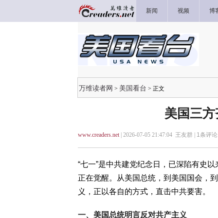
新闻
视频
博
万维读者网
美国看台
>
> 正文
美国三方
www.creaders.net
| 2026-07-05 21:47:04 王友群 |
1
条评论 
“七一”是中共建党纪念日，已深陷有史
正在觉醒。从美国总统，到美国国会，到
义，正以各自的方式，直击中共要害。
一、美国总统明言反对共产主义