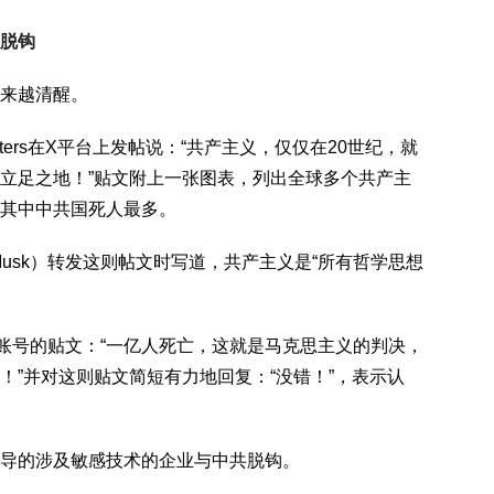
脱钩
来越清醒。
cWaters在X平台上发帖说：“共产主义，仅仅在20世纪，就
立足之地！”贴文附上一张图表，列出全球多个共产主
其中中共国死人最多。
Musk）转发这则帖文时写道，共产主义是“所有哲学思想
账号的贴文：“一亿人死亡，这就是马克思主义的判决，
！”并对这则贴文简短有力地回复：“没错！”，表示认
导的涉及敏感技术的企业与中共脱钩。