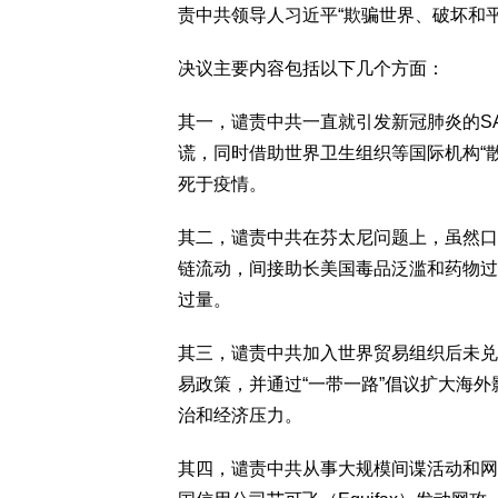
责中共领导人习近平“欺骗世界、破坏和
决议主要内容包括以下几个方面：
其一，谴责中共一直就引发新冠肺炎的SA
谎，同时借助世界卫生组织等国际机构“
死于疫情。
其二，谴责中共在芬太尼问题上，虽然口
链流动，间接助长美国毒品泛滥和药物过
过量。
其三，谴责中共加入世界贸易组织后未兑
易政策，并通过“一带一路”倡议扩大海
治和经济压力。
其四，谴责中共从事大规模间谍活动和网