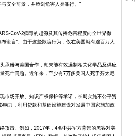
平与安全前景，并策划危害人类罪行。”
RS-CoV-2病毒的起源及其传播危害程度向全世界撒
散布谎言”。由于这些欺骗行为，仅在美国就有逾百万人
头承诺与美国合作，却未能有效遏制相关化学品及供应
量死亡问题。近年来，至少有7万多美国人死于芬太尼
现市场开放、知识产权保护等承诺，长期实施不公平贸
外影响力，利用贷款和基础设施建设对发展中国家施加政
络攻击。例如，2017年，4名中共军方背景的黑客对美