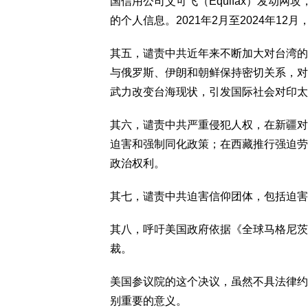
国信用公司艾可飞（Equifax）发动网攻
的个人信息。2021年2月至2024年1
其五，谴责中共近年来不断加大对台湾的
与俄罗斯、伊朗和朝鲜保持密切关系，对
武力改变台海现状，引发国际社会对印太
其六，谴责中共严重侵犯人权，在新疆对
迫害和强制同化政策；在西藏推行强迫劳
政治权利。
其七，谴责中共迫害信仰团体，包括迫害
其八，呼吁美国政府依据《全球马格尼茨
裁。
美国参议院的这个决议，虽然不具法律约
别重要的意义。