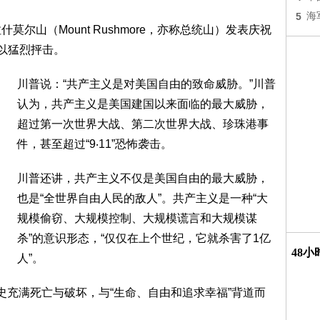
5
海
尔山（Mount Rushmore，亦称总统山）发表庆祝
予以猛烈抨击。
川普说：“共产主义是对美国自由的致命威胁。”川普
认为，共产主义是美国建国以来面临的最大威胁，
超过第一次世界大战、第二次世界大战、珍珠港事
件，甚至超过“9‧11”恐怖袭击。
川普还讲，共产主义不仅是美国自由的最大威胁，
也是“全世界自由人民的敌人”。共产主义是一种“大
规模偷窃、大规模控制、大规模谎言和大规模谋
杀”的意识形态，“仅仅在上个世纪，它就杀害了1亿
48
人”。
史充满死亡与破坏，与“生命、自由和追求幸福”背道而