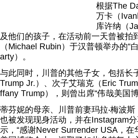
根据The Da
万卡（Ivan
库许纳（Jar
及他们的孩子，在活动前一天曾被拍
（Michael Rubin）于汉普顿举办的“白
arty）。
与此同时，川普的其他子女，包括长子小
Trump Jr.）、次子艾瑞克（Eric T
ffany Trump），则曾出席“伟哉美国
蒂芬妮的母亲、川普前妻玛拉‧梅波斯（Mar
也被发现现身活动，并在Instagra
示，“感谢Never Surrender US