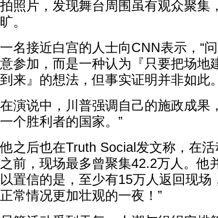
拍照片，发现舞台周围虽有观众聚集
旷。
一名接近白宫的人士向CNN表示，“
意参加，而是一种认为『只要把场地
到来』的想法，但事实证明并非如此。
在演说中，川普强调自己的施政成果，
一个胜利者的国家。”
他之后也在Truth Social发文称，
之前，现场最多曾聚集42.2万人。他
以置信的是，至少有15万人返回现场
正常情况更加壮观的一夜！”