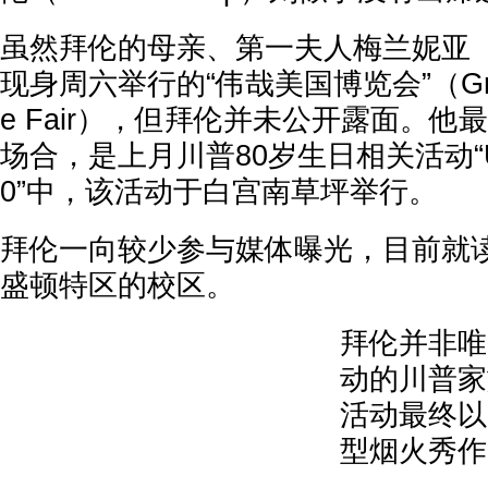
虽然拜伦的母亲、第一夫人梅兰妮亚（Mel
现身周六举行的“伟哉美国博览会”（Great A
e Fair），但拜伦并未公开露面。
场合，是上月川普80岁生日相关活动“UFC
0”中，该活动于白宫南草坪举行。
拜伦一向较少参与媒体曝光，目前就
盛顿特区的校区。
拜伦并非唯
动的川普家
活动最终以
型烟火秀作