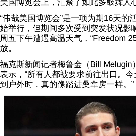
美国博览会上，汇聚了如此多鼓舞人心
“伟哉美国博览会”是一项为期16天的活
始举行，但期间多次受到突发状况影
周五下午遭遇高温天气，“Freedom 
放。
福克斯新闻记者梅鲁金（Bill Melug
表示，“所有人都被要求前往出口。今
到户外时，真的像踏进桑拿房一样。”