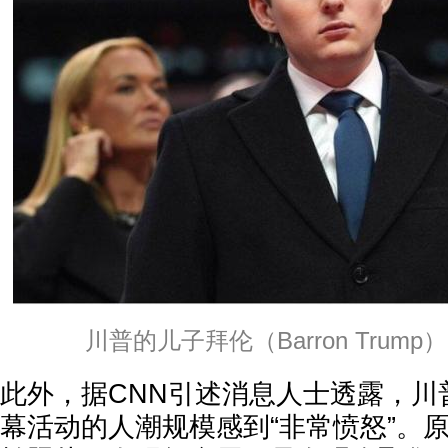
川普的儿子拜伦（Barron Trum
此外，据CNN引述消息人士透露，川
幕活动的人潮规模感到“非常愤怒”。