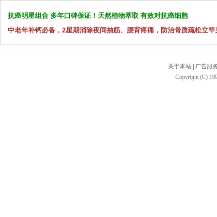
抗癌明星组合 多年口碑保证！天然植物萃取 有效对抗癌细胞
中老年补钙必备，2星期消除夜间抽筋、腰背疼痛，防治骨质疏松立竿
关于本站
|
广告服
Copyright (C) 199