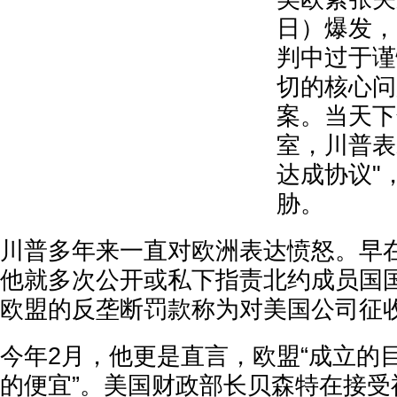
日）爆发，
判中过于谨
切的核心问
案。当天下
室，川普表
达成协议"
胁。
川普多年来一直对欧洲表达愤怒。早
他就多次公开或私下指责北约成员国
欧盟的反垄断罚款称为对美国公司征收
今年2月，他更是直言，欧盟“成立的
的便宜”。美国财政部长贝森特在接受