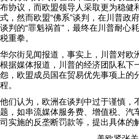
布协议，而欧盟领导人采取更为稳健
式，然而欧盟“佛系”谈判，在川普政
谈判的“罪魁祸首”，最终在川普耐心耗
税重拳。
华尔街见闻报道，事实上，川普对欧
根据媒体报道，川普的经济团队私下
怨，欧盟成员国在贸易优先事项上的
程。
他们认为，欧洲在谈判中过于谨慎，
题，如串流媒体服务费、增值税、汽
司实施的反垄断罚款等，提出具体的
美欧紧张关