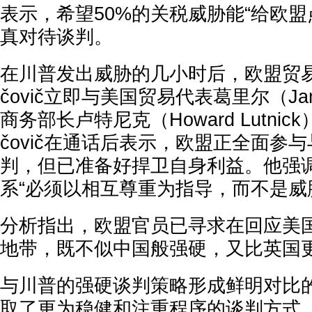
表示，希望50%的关税威胁能“给欧盟
真对待谈判。
在川普发出威胁的几小时后，欧盟贸易负责
čovič立即与美国贸易代表葛里尔（Jamie
商务部长卢特尼克（Howard Lutnic
čovič在通话后表示，欧盟正全面参
判，但已准备好捍卫自身利益。他强
系“必须以相互尊重为指导，而不是威
分析指出，欧盟官员已寻求在回应美
地带，既不似中国般强硬，又比英国
与川普的强硬谈判策略形成鲜明对比
取了更为稳健和注重程序的谈判方式，