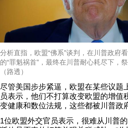
分析直指，欧盟“佛系”谈判，在川普政府
的“罪魁祸首”，最终在川普耐心耗尽下，祭
（路透）
尽管美国步步紧逼，欧盟在某些议题
员表示，他们不打算改变欧盟的增值
变健康和数位法规，这些都被川普政
1位欧盟外交官员表示，很难从川普