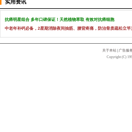
实用资讯
抗癌明星组合 多年口碑保证！天然植物萃取 有效对抗癌细胞
中老年补钙必备，2星期消除夜间抽筋、腰背疼痛，防治骨质疏松立竿
关于本站
|
广告服
Copyright (C) 199