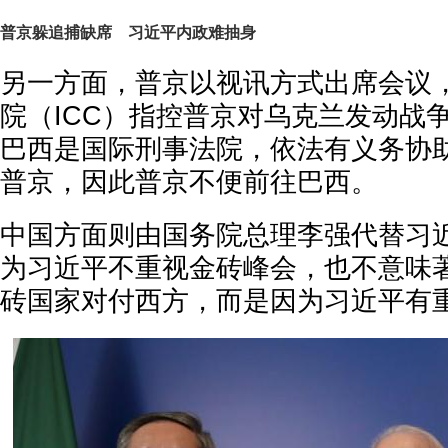
普京躲追捕缺席 习近平内政难抽身
另一方面，普京以视讯方式出席会议
院（ICC）指控普京对乌克兰发动战
巴西是国际刑事法院，依法有义务协
普京，因此普京不便前往巴西。
中国方面则由国务院总理李强代替习
为习近平不重视金砖峰会，也不意味
砖国家对付西方，而是因为习近平有