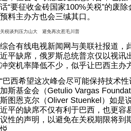
话“要征收金砖国家100%关税”的废
预料主办方也会三缄其口。
关税谈判压力山大 避免再次惹毛川普
综合有线电视新闻网与美联社报道，
近平缺席，俄罗斯总统普京仅以视讯
冲突机率降低不少，似乎让巴西主办
“巴西希望这次峰会尽可能保持技术性
加斯基金会（Getulio Vargas Foun
斯图恩克尔（Oliver Stuenkel）
近平的缺席不仅有利于巴西，也更容
议性的声明，以避免在关税期限将到
悦。