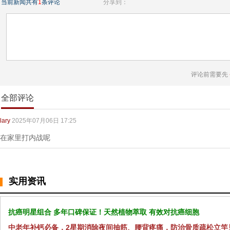
当前新闻共有
1
条评论
分享到：
评论前需要先
全部评论
lary
2025年07月06日 17:25
在家里打内战呢
实用资讯
抗癌明星组合 多年口碑保证！天然植物萃取 有效对抗癌细胞
中老年补钙必备，2星期消除夜间抽筋、腰背疼痛，防治骨质疏松立竿