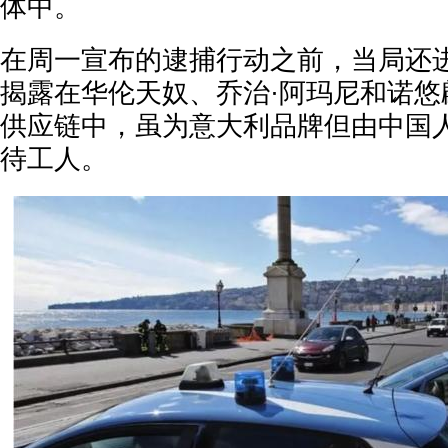
体中。
在周一宣布的逮捕行动之前，当局还
揭露在华伦天奴、乔治·阿玛尼和诺悠
供应链中，虽为意大利品牌但由中国
待工人。