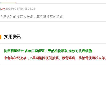
lary
2025年08月04日 08:26
在意大利的浙江人居多，算不算浙江的黑道
实用资讯
抗癌明星组合 多年口碑保证！天然植物萃取 有效对抗癌细胞
中老年补钙必备，2星期消除夜间抽筋、腰背疼痛，防治骨质疏松立竿