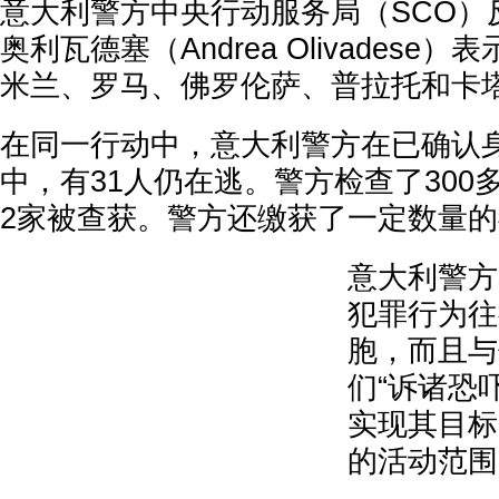
意大利警方中央行动服务局（SCO）
奥利瓦德塞（Andrea Olivades
米兰、罗马、佛罗伦萨、普拉托和卡塔
在同一行动中，意大利警方在已确认身
中，有31人仍在逃。警方检查了300
2家被查获。警方还缴获了一定数量
意大利警方
犯罪行为往
胞，而且与
们“诉诸恐
实现其目标
的活动范围