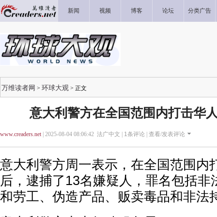
新闻
视频
博客
论坛
分类广告
万维读者网
环球大观
>
> 正文
意大利警方在全国范围内打击华人黑
www.creaders.net
| 2025-08-04 08:06:42 法广中文 |
1
条评论 |
查看/发表评论
意大利警方周一表示，在全国范围内
后，逮捕了13名嫌疑人，罪名包括非
和劳工、伪造产品、贩卖毒品和非法