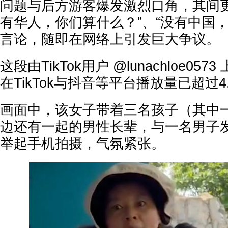
问题与后方游客爆发激烈口角，其间更
有华人，你们算什么？”、“没有中国
言论，随即在网络上引发巨大争议。
这段由TikTok用户 @lunachloe05
在TikTok与抖音等平台播放量已超过4
画面中，该女子带着三名孩子（其中
边还有一起的男性长辈，与一名男子
举起手机拍摄，气氛紧张。