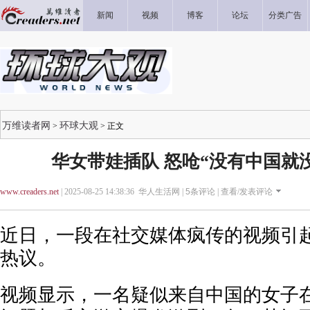
新闻
视频
博客
论坛
分类广告
万维读者网
环球大观
>
> 正文
华女带娃插队 怒呛“没有中国就
www.creaders.net
| 2025-08-25 14:38:36 华人生活网 |
5
条评论 |
查看/发表评论
近日，一段在社交媒体疯传的视频引
热议。
视频显示，一名疑似来自中国的女子