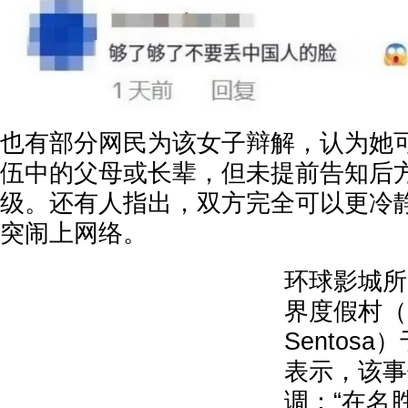
也有部分网民为该女子辩解，认为她
伍中的父母或长辈，但未提前告知后
级。还有人指出，双方完全可以更冷
突闹上网络。
环球影城所
界度假村（Re
Sentos
表示，该事
调：“在名