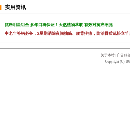
实用资讯
抗癌明星组合 多年口碑保证！天然植物萃取 有效对抗癌细胞
中老年补钙必备，2星期消除夜间抽筋、腰背疼痛，防治骨质疏松立竿
关于本站
|
广告服
Copyright (C) 199