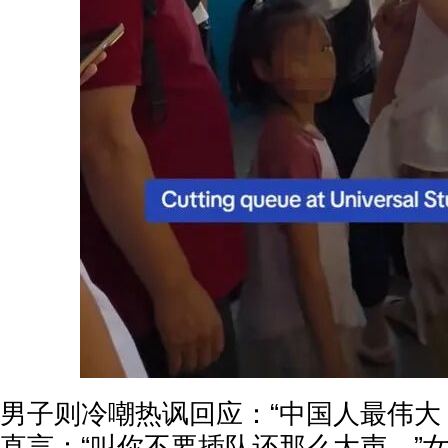
男子则冷嘲热讽回应：“中国人最伟大
直言：“叫你不要插队还那么大声。”