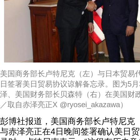
美国商务部长卢特尼克（左）与日本贸易
日签署美日贸易协议谅解备忘录。图为5月
泽、美国财务部长贝森特（右）在美国财
／取自赤泽亮正X @ryosei_akazawa）
彭博社报道，美国商务部长卢特尼克（Howa
与赤泽亮正在4日晚间签署确认美日