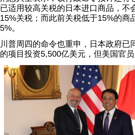
已适用较高关税的日本进口商品，不
15%关税；而此前关税低于15%的商
5%。
川普周四的命令也重申，日本政府已
的项目投资5,500亿美元，但美国官