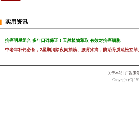
实用资讯
抗癌明星组合 多年口碑保证！天然植物萃取 有效对抗癌细胞
中老年补钙必备，2星期消除夜间抽筋、腰背疼痛，防治骨质疏松立竿
关于本站
|
广告服
Copyright (C) 199