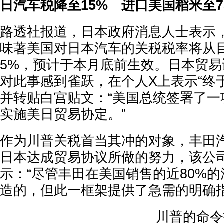
日汽车税降至15% 进口美国稻米至
路透社报道，日本政府消息人士表示
味著美国对日本汽车的关税税率将从目前
5%，预计于本月底前生效。日本贸
对此事感到雀跃，在个人X上表示“终
并转贴白宫贴文：“美国总统签署了一
实施美日贸易协定。”
作为川普关税首当其冲的对象，丰田
日本达成贸易协议所做的努力，该公
示：“尽管丰田在美国销售的近80%
造的，但此一框架提供了急需的明确指
川普的命令