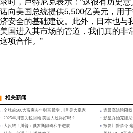
录时，卢特尼克表示：“这很有历史意
诺向美国总统提供5,500亿美元，用
济安全的基础建设。此外，日本也与
美国进入其市场的管道，我们真的非
这项合作。”
相关新闻
全球前500大富豪去年财富暴增 川普是大赢家
遭最高法院限权
2025年川普关税回顾 美国人过得好吗？
影星乔治克隆尼
大反转！川普：俄罗斯阻碍和平进展
报复川普禁令 