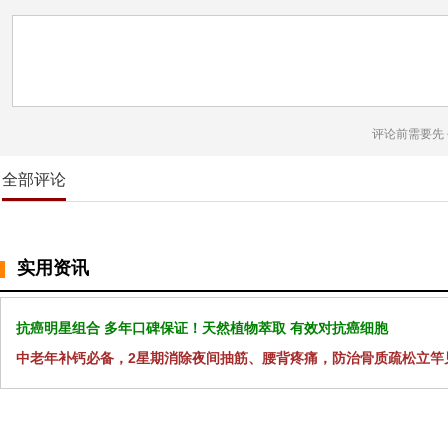
评论前需要先
全部评论
实用资讯
抗癌明星组合 多年口碑保证！天然植物萃取 有效对抗癌细胞
中老年补钙必备，2星期消除夜间抽筋、腰背疼痛，防治骨质疏松立竿