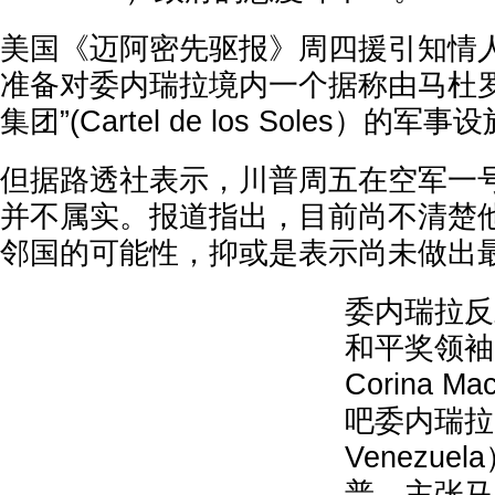
美国《迈阿密先驱报》周四援引知情
准备对委内瑞拉境内一个据称由马杜罗
集团”(Cartel de los Soles）的
但据路透社表示，川普周五在空军一
并不属实。报道指出，目前尚不清楚
邻国的可能性，抑或是表示尚未做出
委内瑞拉反
和平奖领袖马
Corina 
吧委内瑞拉”
Venezu
普，主张马