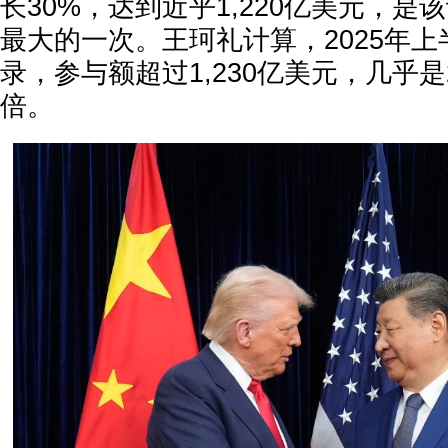
长30%，达到近乎1,220亿美元，
最大的一次。王珂礼计算，2025年
录，参与额超过1,230亿美元，几乎是
倍。