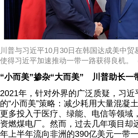
川普与习近平10月30日在韩国达成美中贸
使得习近平加速推动一带一路获得良机。
“小而美”掺杂“大而美” 川普助长一
2021年，针对外界的广泛质疑，习
的“小而美”策略：减少耗用大量混凝
更多投入于医疗、绿能、电信等领域
资燃煤电厂。然而，过去几年项目却远
年上半年流向非洲的390亿美元一带