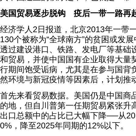
美国贸易逐步脱钩 疫后一带一路再
经济学人2日报道，北京2013年一带
130个被称为“全球南方”的贫困或发
透过建设港口、铁路、发电厂等基础
和贸易，并使中国国有企业取得大量
行期间饱受诟病，尤其是在参与国背
然环境与新冠疫情等因素后，计划推
首先来看贸易数据。美国仍是中国商
的地，但自川普第一任期贸易紧张升
出口总额中的占比已大幅下降──从20
0%，降至2025年同期的12%以下。