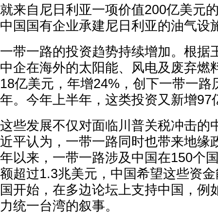
就来自尼日利亚一项价值200亿美元
中国国有企业承建尼日利亚的油气设
一带一路的投资趋势持续增加。根据
中企在海外的太阳能、风电及废弃燃
18亿美元，年增24%，创下一带一路
年。今年上半年，这类投资又新增97
这些发展不仅对面临川普关税冲击的
近平认为，一带一路同时也带来地缘政
年以来，一带一路涉及中国在150个
额超过1.3兆美元，中国希望这些资
国开始，在多边论坛上支持中国，例
力统一台湾的叙事。