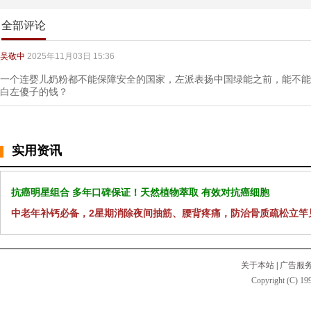
全部评论
吴敬中
2025年11月03日 15:36
一个连婴儿奶粉都不能保障安全的国家，左派表扬中国绿能之前，能不能
白左傻子的钱？
实用资讯
抗癌明星组合 多年口碑保证！天然植物萃取 有效对抗癌细胞
中老年补钙必备，2星期消除夜间抽筋、腰背疼痛，防治骨质疏松立竿
关于本站
|
广告服
Copyright (C) 199