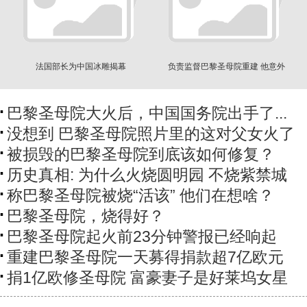
法国部长为中国冰雕揭幕
负责监督巴黎圣母院重建 他意外
身亡
巴黎圣母院大火后，中国国务院出手了...
没想到 巴黎圣母院照片里的这对父女火了
被损毁的巴黎圣母院到底该如何修复？
历史真相: 为什么火烧圆明园 不烧紫禁城
称巴黎圣母院被烧“活该” 他们在想啥？
巴黎圣母院，烧得好？
巴黎圣母院起火前23分钟警报已经响起
重建巴黎圣母院一天募得捐款超7亿欧元
捐1亿欧修圣母院 富豪妻子是好莱坞女星