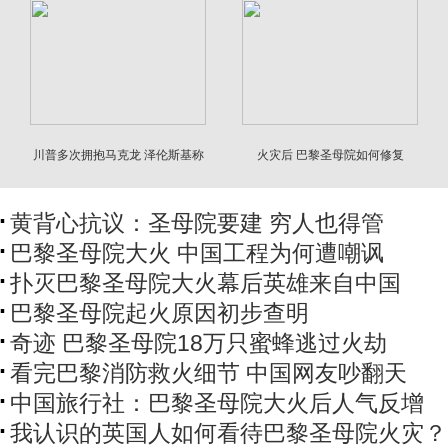
川普多次拥抱马克龙 泽伦斯基称
火灾后 巴黎圣母院如何修复
必须“公正”
黄背心抗议：圣母院要建 穷人也得管
巴黎圣母院大火 中国工程为何遭嘲讽
扑灭巴黎圣母院大火幕后英雄来自中国
巴黎圣母院起火原因初步查明
奇迹 巴黎圣母院18万只蜜蜂逃过火劫
看完​巴黎消防救火细节 中国网友吵翻天
中国旅行社：巴黎圣母院大火后人气反增
我认识的英国人如何看待巴黎圣母院火灾？