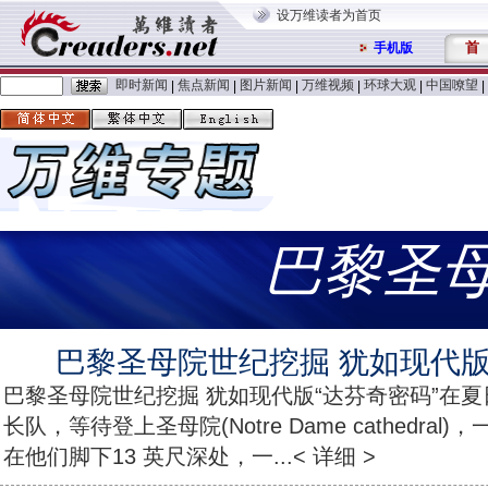
设万维读者为首页
首
手机版
即时新闻
焦点新闻
图片新闻
万维视频
环球大观
中国嘹望
|
|
|
|
|
|
巴黎圣
巴黎圣母院世纪挖掘 犹如现代版
巴黎圣母院世纪挖掘 犹如现代版“达芬奇密码”在
长队，等待登上圣母院(Notre Dame cathedra
在他们脚下13 英尺深处，一...< 详细 >