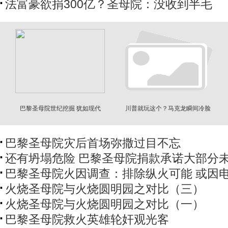
法富豪欲捐300亿？圣母院：没收到半毛
巴黎圣母院世纪挖掘 犹如现代
川普就玩这个？马克龙瞬间冷脸
版“达芬奇密码”
巴黎圣母院灾后首场弥撒过目不忘
还有坍塌危险 巴黎圣母院捐款承诺大部分
巴黎圣母院火因调查：排除纵火可能 或因
火烧圣母院与火烧圆明园之对比（三）
火烧圣母院与火烧圆明园之对比（一）
巴黎圣母院救火英雄轮奸观光客