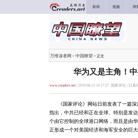
新闻
视频
博
万维读者网
中国瞭望
>
> 正文
华为又是主角！中
www.creaders.net
| 2019-06-22 16:17:27 国家评论 |
11
条评
《国家评论》网站日前发表了一篇深度文
指出，中共已经和正在全球、特别是发达
个由它控制的全球港口网络，而且是由华
正形成一个对美国经济和海军安全的巨大