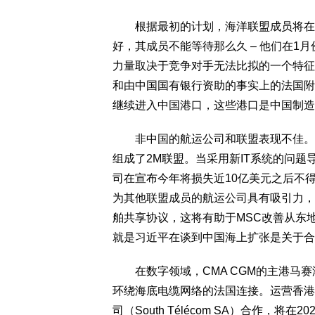
根据最初的计划，海洋联盟成员将在2
好，其成员不能等待那么久 – 他们在1
力量取决于竞争对手无法比拟的一个特征
和由中国国有银行资助的事实上的法国附
继续进入中国港口，这些港口是中国制造
非中国的航运公司和联盟表现不佳。20
组成了2M联盟。当采用新IT系统的问题
司在宣布今年将损失近10亿美元之后不
为其他联盟成员的航运公司具有吸引力，瑞
舶共享协议，这将有助于MSC改善从东
就是习近平在谈到中国海上扩张是关于合
在数字领域，CMA CGM的主港马赛
环绕海底电缆网络的法国连接。运营香港电话
司（South Télécom SA）合作，