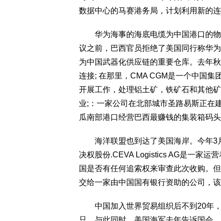
数据中心的马赛港务局，计划利用新的连
华为海事的海底电缆为中国港口的物理
议之前，巴西官员拒绝了美国同行称华为
为中国武器化供应链的重要仓库。去年秋
连接; 在那里，CMA CGM是一个中国
开展工作，处理铝土矿，铁矿石和其他矿
业;：一家公司在北部城市圣路易斯正在
瓜南部港口经营巴西最赚钱的集装箱码头
海洋联盟也到达了美国海岸。今年3月，CMA 
决权股份.CEVA Logistics A
国是否有任何追索权来审查此次收购。但
交给一家由中国国有银行资助的公司，该
中国加入世界贸易组织后不到20年，
只。与此同时，美国海军去年告诉国会，