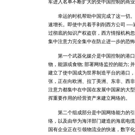
军进入名单不断扩大的受中国控制的商业
幸运的时机帮助中国完成了这一切。该
速增长。即使中共着手剥削西方公司 —-
过彻底的知识产权盗窃，西方情报机构忽
集中注意力完全集中在防止进一步的恐怖
第一个武器化媒介是中国控制的港口物
物，能源或食物; 部署网络监控的能力;
建立了使中国成为世界制造平台的港口，
张，正在向欧洲、拉丁美洲、东非、西非
注意力都集中在中国在发展中国家的大型
挥重要作用的经营资产来建立网络的。
第二个组成部分是中国网络能力的引入
络，以及由华为海洋部门建造的海底电缆
国有企业正在引领物流业的快速，数字化