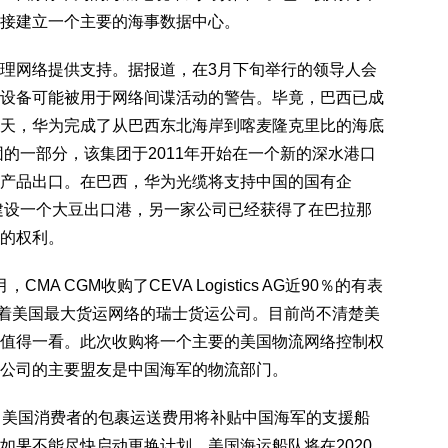
接建立一个主要的海事数据中心。
网络提供支持。据报道，在3月下旬举行的领导人会
设备可能被用于网络间谍活动的警告。毕竟，巴西已成
天，华为完成了从巴西东北海岸到喀麦隆克里比的海底
集团的一部分，该集团于2011年开始在一个新的深水港口
产品出口。在巴西，华为光缆将支持中国的国有企
建设一个大豆出口港，另一家公司已经获得了在巴拉那
的权利。
CGM收购了CEVA Logistics AG近90％的有表
G是一家运营着美国最大货运网络的瑞士货运公司。目前尚不清楚美
值得一看。此次收购将一个主要的美国物流网络控制权
公司的主要盟友是中国海军的物流部门。
美国消费者的包裹运送费用将补贴中国海军的支援船
如果不能尽快启动更换计划，美国海运船队将在2020