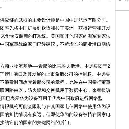
。
应链的武器的主要设计师是中国中远航运有限公司。
团率先将中国扩展到欧盟和拉丁美洲，获得运营和开发
带来华为安装新的IT系统。美国和其他国家的海军专家认
中国军事战略家们已经建议，不断增长的商业港口网络
商业物流基地—-希腊的比雷埃夫斯港。中远集团于2
获得了管理港口及其发展的上市希腊公司的控制权。中远集
不浪费时间改变希腊公司的章程，允许在中国举行董事
联网路由器，防火墙和交换机用于数据中心，来替换该
，美国已表示华为设备可用于代表中国政府进行网络监
情报机构可能会限制与在其国家电信网络中使用华为设
国的担忧情况有多远，但即使华为的设备被挡在国家电
接纳它们的国家的关键网络的后门。