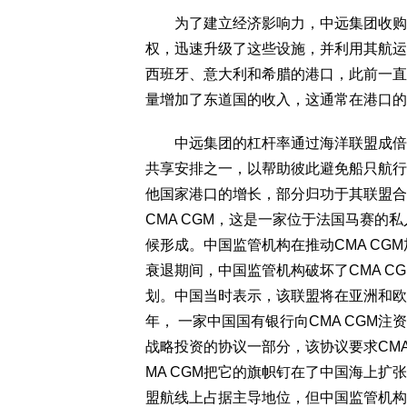
为了建立经济影响力，中远集团收购了
权，迅速升级了这些设施，并利用其航运
西班牙、意大利和希腊的港口，此前一直
量增加了东道国的收入，这通常在港口的
中远集团的杠杆率通过海洋联盟成倍增
共享安排之一，以帮助彼此避免船只航行
他国家港口的增长，部分归功于其联盟合
CMA CGM，这是一家位于法国马赛
候形成。中国监管机构在推动CMA CG
衰退期间，中国监管机构破坏了CMA 
划。中国当时表示，该联盟将在亚洲和欧
年， 一家中国国有银行向CMA CGM注
战略投资的协议一部分，该协议要求CMA
MA CGM把它的旗帜钉在了中国海上
盟航线上占据主导地位，但中国监管机构