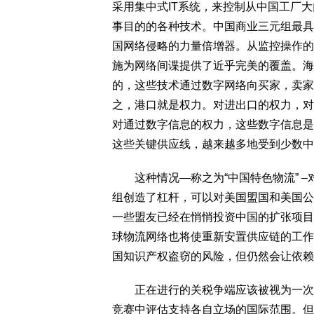
采用集中式IT系统，来控制从中国工厂
事目的的各种技术。中国商业三元组最具
国网络侵略的力量倍增器。从监控操作的
施为网络间谍提供了近乎完美的覆盖。海
的，这些技术通过数字网络向买家，卖家
之，港口就是权力。对进出口的权力，对
对通过数字信息的权力，这些数字信息是
这些关键供应线，越来越多地受到少数中
这种情况—称之为“中国特色物流” –
组创造了杠杆，可以对美国盟国和美国公
一些盟友已经在悄悄投资中国的扩张项目
球物流网络也将使重新安置供应链的工作
国知识产权盗窃的风险，但仍然会让依赖
正在进行的关税争端应该被视为一次侦
竞赛中评估支持各自立场的国际范围。但