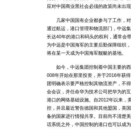
应对中国商业黑社会必须的政策尚未出现
几家中国国有企业都参与了工作，对供
通过航运，港口管理和物流部门，中远集
长达40年的港口和码头的权利，通常会
为中远是中国海军的主要后勤保障组织，
将在某一天成为中国海军舰艇的基地。
如今，中远集团控制着中国主要的西方
008年开始在那里投资，并于2016年
团明确表示要严格控制其物流资产，不得
会会议，并任命华为技术公司把华为的互
港口的网络基础设施。自2012年以来
控，并且最近警告德国和其他盟国，美国
备的国家进行情报共享。目前尚不清楚美
话系统之外，中国控制的港口也可以成为