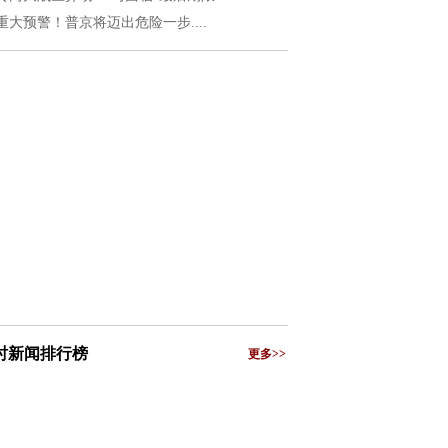
重大预警！普京将迈出危险一步....
小时新闻排行榜
更多>>