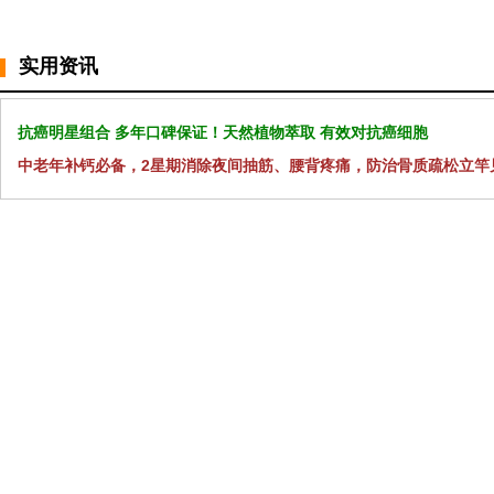
实用资讯
抗癌明星组合 多年口碑保证！天然植物萃取 有效对抗癌细胞
中老年补钙必备，2星期消除夜间抽筋、腰背疼痛，防治骨质疏松立竿