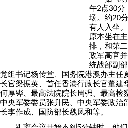
午2点30
场。约20
有人入坐。
原本坐在主
排，和第二
政军高官并
统战部副部
党组书记杨传堂、国务院港澳办主任
长官梁振英、首任香港行政长官董建
何厚铧、最高法院院长周强、最高检
中央军委委员张升民、中央军委政治
长李作成、国防部长魏凤和等。
距离会议开始不到5分钟时，他们