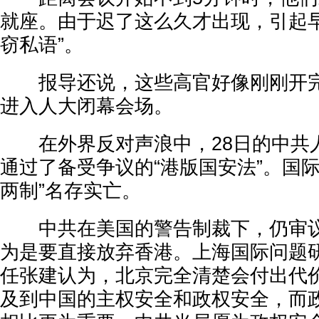
就座。由于迟了这么久才出现，引起早
窃私语”。
报导还说，这些高官好像刚刚开完
进入人大闭幕会场。
在外界反对声浪中，28日的中共
通过了备受争议的“港版国安法”。国
两制”名存实亡。
中共在美国的警告制裁下，仍审议
为是要直接放弃香港。上海国际问题
任张建认为，北京完全清楚会付出代
及到中国的主权安全和政权安全，而