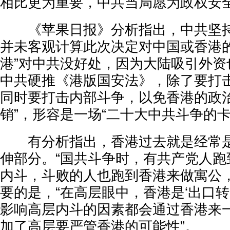
相比更为重要，中共当局愿为政权安
《苹果日报》分析指出，中共坚持
并未客观计算此次决定对中国或香港的
港”对中共没好处，因为大陆吸引外资
中共硬推《港版国安法》，除了要打
同时要打击内部斗争，以免香港的政治
销”，形容是一场“二十大中共斗争的卡
有分析指出，香港过去就是经常是
伸部分。“国共斗争时，有共产党人跑
内斗，斗败的人也跑到香港来做寓公，
要的是，“在高层眼中，香港是‘出口转
影响高层内斗的因素都会通过香港来
加了高层要严管香港的可能性”。