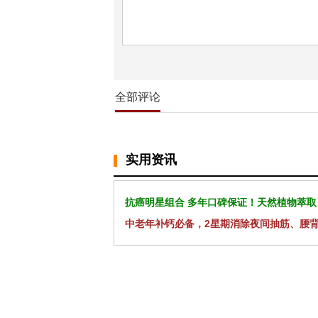
全部评论
实用资讯
抗癌明星组合 多年口碑保证！天然植物萃取
中老年补钙必备，2星期消除夜间抽筋、腰