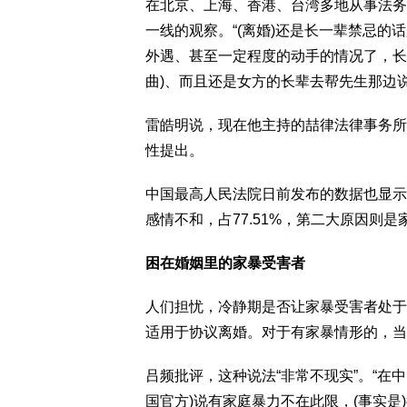
在北京、上海、香港、台湾多地从事法务
一线的观察。“(离婚)还是长一辈禁忌
外遇、甚至一定程度的动手的情况了，长
曲)、而且还是女方的长辈去帮先生那边说
雷皓明说，现在他主持的喆律法律事务所
性提出。
中国最高人民法院日前发布的数据也显示
感情不和，占77.51%，第二大原因则是家
困在婚姻里的家暴受害者
人们担忧，冷静期是否让家暴受害者处于
适用于协议离婚。对于有家暴情形的，当
吕频批评，这种说法“非常不现实”。“在
国官方)说有家庭暴力不在此限，(事实是