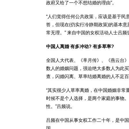
政府又给了一个不想结婚的理由”。
“人们觉得任何公共政策，应该是基于民
答，但现在(仍实行冷静期政策)的基本
常无理。” 来自中国的女权活动人士吕频
中国人离婚 有多冲动? 有多草率?
全国人大代表、《芈月传》、《燕云台》
数人的婚姻问题，强迫绝大多数人为此买
查，闪婚闪离、草率结婚离婚的人不足百
“其实很少人草率离婚，在中国婚姻非常
时候不是个人选择，是两个家庭的事物。
性。”吕频说。
吕频在中国从事女权工作二十年，是中国“
国。