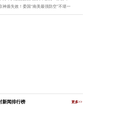
京神盾失效！委国“南美最强防空”不堪一
小时新闻排行榜
更多>>