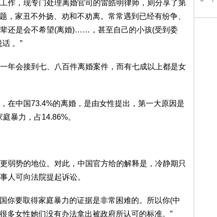
工作，现专门处理离婚官司的雷皓明律师，则分享了第
的话题，家丑不外扬、劝和不劝离。常常遇到已经有纷争、
辈还是会不希望(离婚)……，甚至自己的小孩(受到委
话 。”
一年会接到七、八百件离婚案件，而有七成以上都是女
，在中国73.4%的离婚，是由女性提出，第一大原因是
庭暴力，占14.86%。
更弱势的地位。对此，中国官方给的解释是，冷静期只
事人可向法院提起诉讼。
中国你要取得家庭暴力的证据是非常困难的。所以你(中
)很多女性她们没有办法拿出被政府所认可的标准。”