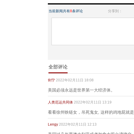
当前新闻共有
8
条评论
分享到：
全部评论
剑宁
2022年02月11日 18:08
美国必须永远是世界第一大经济体。
人类厄运共同体
2022年02月11日 13:19
看看徐州铁链女，吊死鬼女, 这样的鸡地屁就
Lengy
2022年02月11日 12:13