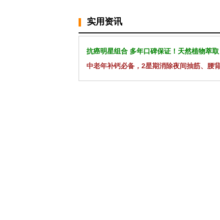
实用资讯
抗癌明星组合 多年口碑保证！天然植物萃取
中老年补钙必备，2星期消除夜间抽筋、腰