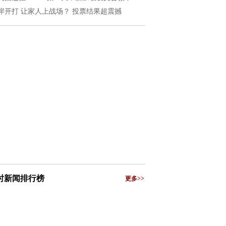
岸开打 让家人上战场？ 投票结果超震撼
小时新闻排行榜
更多>>