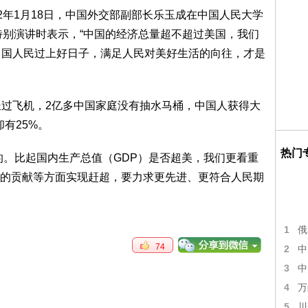
2年1月18日，中国外交部副部长乐玉成在中国人民大学
特别演讲时表示，“中国的经济总量超不超过美国，我们
中国人民过上好日子，满足人民对美好生活的向往，才是
坐过飞机，2亿多中国家庭没有抽水马桶，中国人获得大
有25%。
热门
的。比起国内生产总值（GDP）是否超美，我们更看重
的贡献等方面实现赶超，要力求更先进、更符合人民期
1
俄
74
2
中
3
中
4
万
5
川