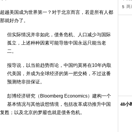
5
两
超越美国成为世界第一？对于北京而言，若是所有人都
那就好办了。
但实际情况并非如此，债务危机、人口减少与国际
孤立，上述种种因素可能导致中国永远只能当老
二。
报导说，以当前趋势而论，中国约莫将在10年内取
代美国，并成为全球经济的第一把交椅，不过这番
预测绝非挂保证。
彭博经济研究（Bloomberg Economics）建构一个
基本情况与其他设想情境，包括改革成功推升中国
48
复甦；以及北京的梦靥也就是债务危机。