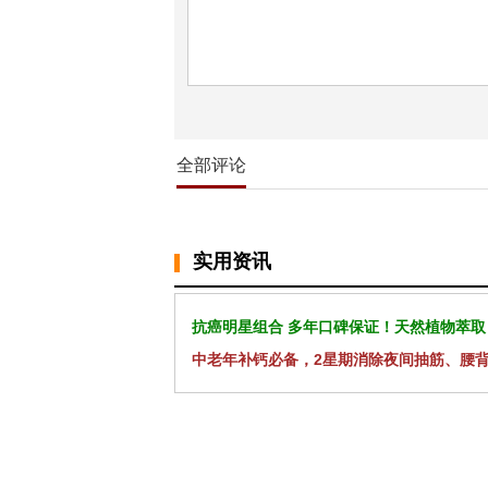
全部评论
实用资讯
抗癌明星组合 多年口碑保证！天然植物萃取
中老年补钙必备，2星期消除夜间抽筋、腰