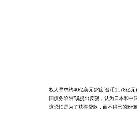
权人寻求约40亿美元(约新台币1178亿
国债务陷阱”说提出反驳，认为日本和中
这恐怕是为了获得贷款，而不得已的粉饰