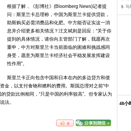
根据了解，《彭博社》(Bloomberg News)记者提
5
马
问：斯里兰卡总理称，中国为斯里兰卡提供贷款，
助斯购买必需消费品和化肥。中方能否证实这一消
息并介绍更多相关情况？汪文斌则是回应：“关于你
提到的具体情况，请你向主管部门了解，我愿再次
重申，中方对斯里兰卡当前面临的困难和挑战感同
身受，愿意为斯里兰卡经济社会平稳发展发挥建设
性作用”。
斯里兰卡正向包含中国和日本在内的多边贷方和债
元)资金，以支付食物和燃料的费用。斯国总理对之前“中
国的贷款比例相同，“只是中国的利率较高”。但专家认为
说法。
48
0