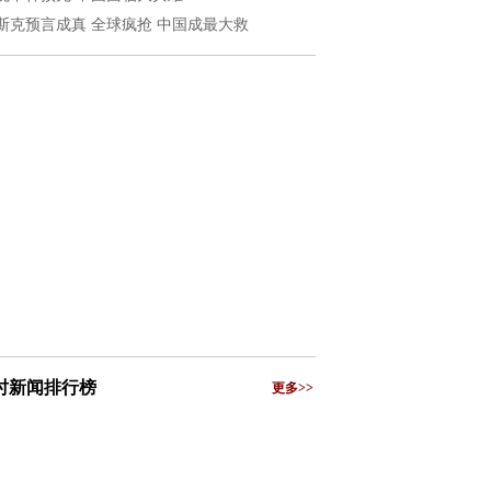
斯克预言成真 全球疯抢 中国成最大救
小时新闻排行榜
更多>>