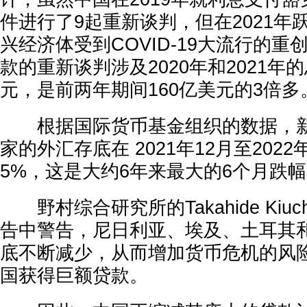
件进行了9起重新谈判，但在2021年
兴经济体受到COVID-19大流行的
款的重新谈判涉及2020年和2021年的
元，是前两年期间160亿美元的3倍多
根据国际货币基金组织的数据，新
家的外汇存底在 2021年12月至202
5%，这是大约6年来最大的6个月跌
野村综合研究所的Takahide Kiu
告中警告，尼日利亚、埃及、土耳其
底不断减少，从而增加货币危机的风
国获得巨额贷款。