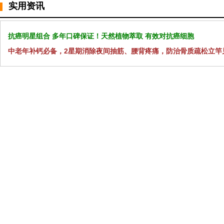
实用资讯
抗癌明星组合 多年口碑保证！天然植物萃取 有效对抗癌细胞
中老年补钙必备，2星期消除夜间抽筋、腰背疼痛，防治骨质疏松立竿