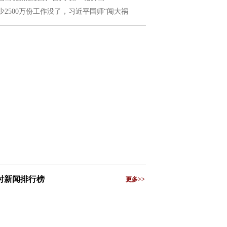
少2500万份工作没了，习近平国师“闯大祸
小时新闻排行榜
更多>>