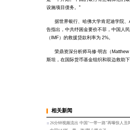
设施项目债务。”
据世界银行、哈佛大学肯尼迪学院、Aid
告指出，中共纾困金要价不菲，中国人民
（IMF）的救援贷款利率为 2%。
荣鼎资深分析师马修·明吉（Matthew 
斯坦，在国际货币基金组织和双边救助下成
相关新闻
26分钟视频流出 中国“一带一路”再曝惊人丑