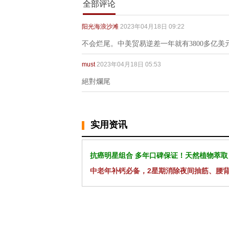
全部评论
阳光海浪沙滩
2023年04月18日 09:22
不会烂尾。中美贸易逆差一年就有3800多亿
must
2023年04月18日 05:53
絕對爛尾
实用资讯
抗癌明星组合 多年口碑保证！天然植物萃取
中老年补钙必备，2星期消除夜间抽筋、腰