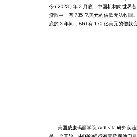
今 ( 2023 ) 年 3 月底，中国机构
贷款中，有 785 亿美元的借款无法收回。这
底的 3 年间，BRI 有 170 亿美元的借
美国威廉玛丽学院 AidData 研究实验室
是一个开始。中国的银行有意确保他们最