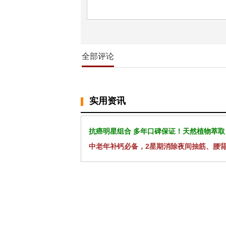
全部评论
实用资讯
抗癌明星组合 多年口碑保证！天然植物萃取
中老年补钙必备，2星期消除夜间抽筋、腰