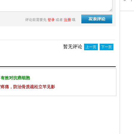
评论前需要先
登录
或者
注册
哦
暂无评论
上一页
下一页
 有效对抗癌细胞
背疼痛，防治骨质疏松立竿见影