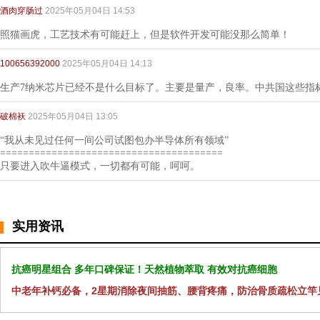
酒肉穿肠过
2025年05月04日 14:53
照猫画虎，工艺技术有可能赶上，但是软件开发可能没那么简单！
100656392000
2025年05月04日 14:13
生产7纳米芯片已经不是什么目标了。主要是量产，良率。中共国这些指
破棉袄
2025年05月04日 13:05
“我从未见过任何一间公司试图包办半导体所有领域”
=======================================
只要进入吹牛逼模式，一切都有可能，呵呵。
实用资讯
抗癌明星组合 多年口碑保证！天然植物萃取 有效对抗癌细胞
中老年补钙必备，2星期消除夜间抽筋、腰背疼痛，防治骨质疏松立竿