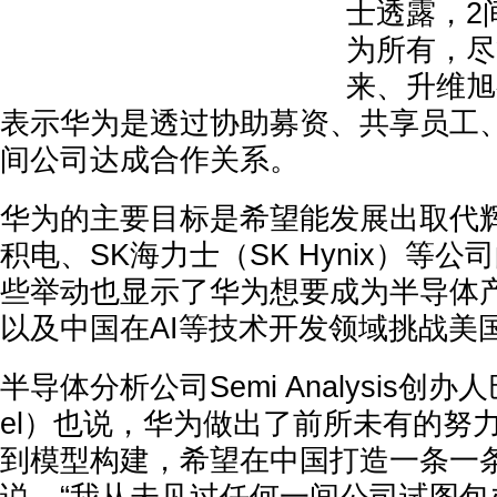
士透露，2
为所有，尽
来、升维旭
表示华为是透过协助募资、共享员工
间公司达成合作关系。
华为的主要目标是希望能发展出取代
积电、SK海力士（SK Hynix）等
些举动也显示了华为想要成为半导体
以及中国在AI等技术开发领域挑战美
半导体分析公司Semi Analysis创办人巴
el）也说，华为做出了前所未有的努
到模型构建，希望在中国打造一条一条