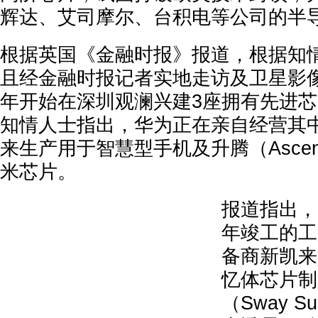
辉达、艾司摩尔、台积电等公司的半
根据英国《金融时报》报道，根据知
且经金融时报记者实地走访及卫星影像
年开始在深圳观澜兴建3座拥有先进
知情人士指出，华为正在亲自经营其
来生产用于智慧型手机及升腾（Ascen
米芯片。
报道指出，
年竣工的工
备商新凯来（S
忆体芯片制
（Sway 