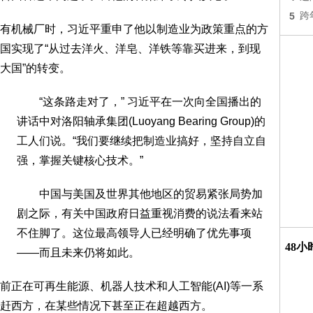
5
跨
机械厂时，习近平重申了他以制造业为政策重点的方
国实现了“从过去洋火、洋皂、洋铁等靠买进来，到现
大国”的转变。
“这条路走对了，” 习近平在一次向全国播出的
讲话中对洛阳轴承集团(Luoyang Bearing Group)的
工人们说。“我们要继续把制造业搞好，坚持自立自
强，掌握关键核心技术。”
中国与美国及世界其他地区的贸易紧张局势加
剧之际，有关中国政府日益重视消费的说法看来站
不住脚了。这位最高领导人已经明确了优先事项
48
——而且未来仍将如此。
在可再生能源、机器人技术和人工智能(AI)等一系
赶西方，在某些情况下甚至正在超越西方。