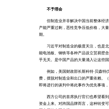
不予理会
但制造业并非解决中国当前整体经济困
产能严重过剩，恶性竞争压低价格，大量
期。
习近平对制造业的极度关注，也是北美
能电池板、钢铁等各种产品设立贸易壁垒
乎无关。是中国产品的大量涌入让这些国
例如，美国财政部长斯科特·贝森特(Sco
费，摆脱对制造业和出口的严重依赖。（
即将进行的谈判中将此事作为优先事项，
西方公司的首席执行官们也希望看到中
资金上来。对跨国品牌而言，这种转变可