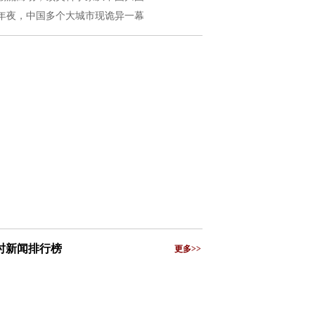
年夜，中国多个大城市现诡异一幕
小时新闻排行榜
更多>>