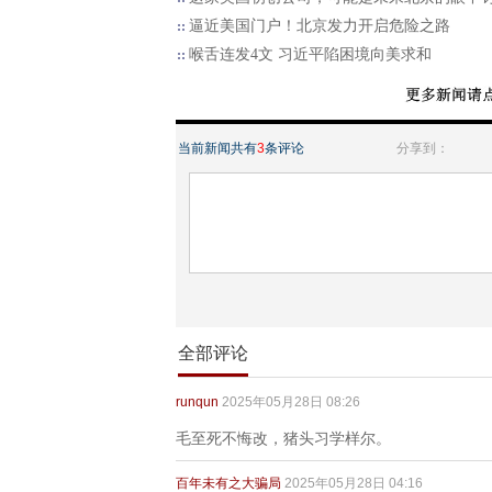
逼近美国门户！北京发力开启危险之路
喉舌连发4文 习近平陷困境向美求和
当前新闻共有
3
条评论
分享到：
全部评论
runqun
2025年05月28日 08:26
毛至死不悔改，猪头习学样尔。
百年未有之大骗局
2025年05月28日 04:16