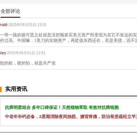
全部评论
natd
2025年06月01日 13:31
一带一路的最可恶之处就是没把顺差买美元资产而变现为其它不发达的实
价过高。中国嘛，1美刀的实物资产，再贬值东西还在，若是美债，说不
lary
2025年06月01日 12:51
软的欺，硬的怕，就是共产党
实用资讯
抗癌明星组合 多年口碑保证！天然植物萃取 有效对抗癌细胞
中老年补钙必备，2星期消除夜间抽筋、腰背疼痛，防治骨质疏松立竿