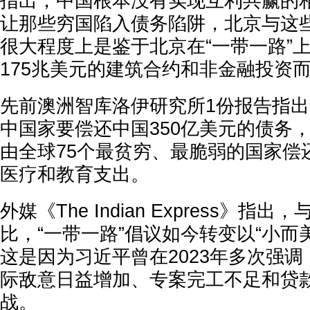
指出，中国根本没有实现互利共赢的
让那些穷国陷入债务陷阱，北京与这
很大程度上是鉴于北京在“一带一路”上
175兆美元的建筑合约和非金融投资
先前澳洲智库洛伊研究所1份报告指出，
中国家要偿还中国350亿美元的债务，
由全球75个最贫穷、最脆弱的国家偿
医疗和教育支出。
外媒《The Indian Express》指
比，“一带一路”倡议如今转变以“小而
这是因为习近平曾在2023年多次强调
际敌意日益增加、专案完工不足和贷
战。