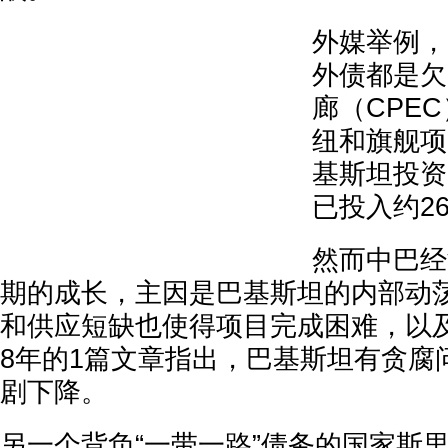
外媒举例，
外债都是欠
廊（CPE
纽和旗舰项
基斯坦投资
已投入约2
然而中巴经
期的成长，主因是巴基斯坦的内部动
和供应短缺也使得项目完成困难，以及
8年的1篇文章指出，巴基斯坦有贪腐
剧下降。
另一个背负“一带一路”债务的国家斯