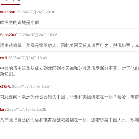
drlaopan
2025年07月24日 20:36
欧洲穷的遍地是小偷
Sans2000
2025年07月24日 18:06
理由很簡單，美國是頭號敵人。因此美國要反其道而行之，與俄聯手，oka
emil
2025年07月24日 16:49
中共的历史沿革从成立到建国到今天都和苏共及俄罗斯分不开。对于他们
斯切割。
破棉袄
2025年07月24日 15:57
习总要问：欧洲为什么要错失中国，非要和美国绑定在一起？哈哈，事情
lary
2025年07月24日 15:38
共产党把自己的命运和俄罗斯独裁者捆在一起，连带绑架中国人民，欧洲