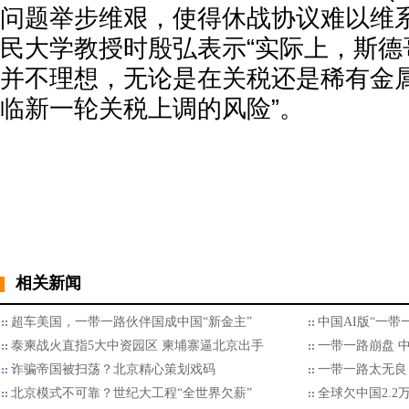
问题举步维艰，使得休战协议难以维
民大学教授时殷弘表示“实际上，斯德
并不理想，无论是在关税还是稀有金
临新一轮关税上调的风险”。
相关新闻
超车美国，一带一路伙伴国成中国“新金主”
中国AI版“一带
泰柬战火直指5大中资园区 柬埔寨逼北京出手
一带一路崩盘 
诈骗帝国被扫荡？北京精心策划戏码
一带一路太无良
北京模式不可靠？世纪大工程“全世界欠薪”
全球欠中国2.