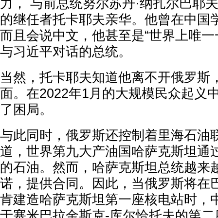
力， 与前总统努尔苏丹·纳扎尔巴耶
的继任者托卡耶夫亲华。他曾在中国
而且会说中文，他甚至是“世界上唯一
与习近平对话的总统。
当然，托卡耶夫知道他离不开俄罗斯
面。在2022年1月的大规模民众起义
了困局。
与此同时，俄罗斯还控制着里海石油联盟
道，世界第九大产油国哈萨克斯坦通过
的石油。然而，哈萨克斯坦总统越来
诺，提供合同。因此，当俄罗斯将在
肯建造哈萨克斯坦第一座核电站时，
于塞米巴拉金斯克-库尔恰托夫的第二