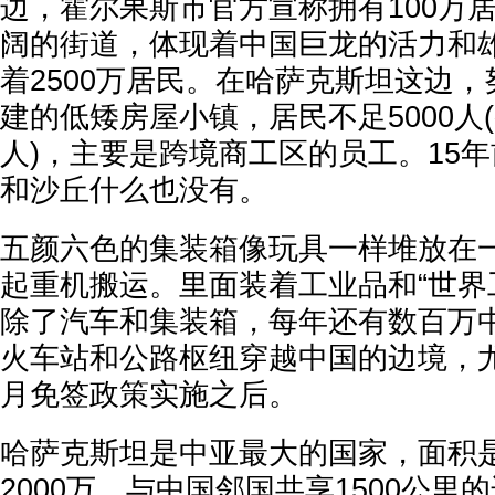
边，霍尔果斯市官方宣称拥有100万
阔的街道，体现着中国巨龙的活力和
着2500万居民。在哈萨克斯坦这边
建的低矮房屋小镇，居民不足5000人
人)，主要是跨境商工区的员工。15
和沙丘什么也没有。
五颜六色的集装箱像玩具一样堆放在
起重机搬运。里面装着工业品和“世界
除了汽车和集装箱，每年还有数百万
火车站和公路枢纽穿越中国的边境，尤其
月免签政策实施之后。
哈萨克斯坦是中亚最大的国家，面积
2000万，与中国邻国共享1500公里