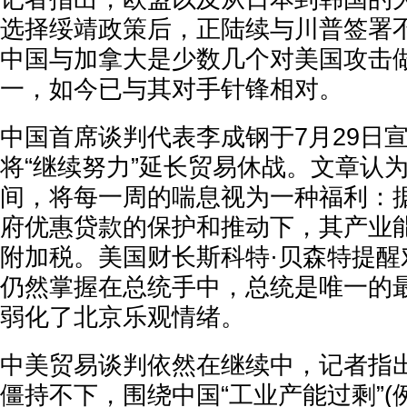
选择绥靖政策后，正陆续与川普签署
中国与加拿大是少数几个对美国攻击
一，如今已与其对手针锋相对。
中国首席谈判代表李成钢于7月29日
将“继续努力”延长贸易休战。文章认
间，将每一周的喘息视为一种福利：
府优惠贷款的保护和推动下，其产业能
附加税。美国财长斯科特·贝森特提醒
仍然掌握在总统手中，总统是唯一的
弱化了北京乐观情绪。
中美贸易谈判依然在继续中，记者指
僵持不下，围绕中国“工业产能过剩”(