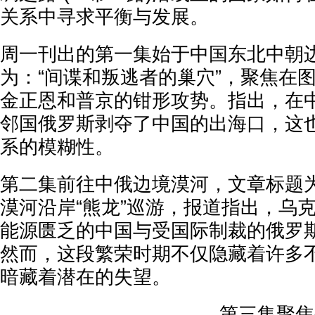
关系中寻求平衡与发展。
周一刊出的第一集始于中国东北中朝
为：“间谍和叛逃者的巢穴”，聚焦在
金正恩和普京的钳形攻势。指出，在
邻国俄罗斯剥夺了中国的出海口，这
系的模糊性。
第二集前往中俄边境漠河，文章标题为
漠河沿岸“熊龙”巡游，报道指出，乌
能源匮乏的中国与受国际制裁的俄罗斯
然而，这段繁荣时期不仅隐藏着许多
暗藏着潜在的失望。
第三集聚焦