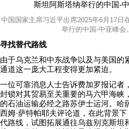
中国国家主席习近平出席2025年6月17
举行的中国-中亚峰会
寻找替代路线
由于乌克兰和中东战争以及与美国的
通道这一庞大工程变得更加紧迫。
一位可靠消息人士告诉费加罗报记者
封锁对其贸易至关重要的马六甲海峡，
的石油运输必经之路苏伊士运河。哈
西姆·萨特帕耶夫评论道，在此背景下
代路线，试图拓展通往乌兹别克斯坦