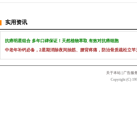
实用资讯
抗癌明星组合 多年口碑保证！天然植物萃取 有效对抗癌细胞
中老年补钙必备，2星期消除夜间抽筋、腰背疼痛，防治骨质疏松立竿
关于本站
|
广告服
Copyright (C) 199