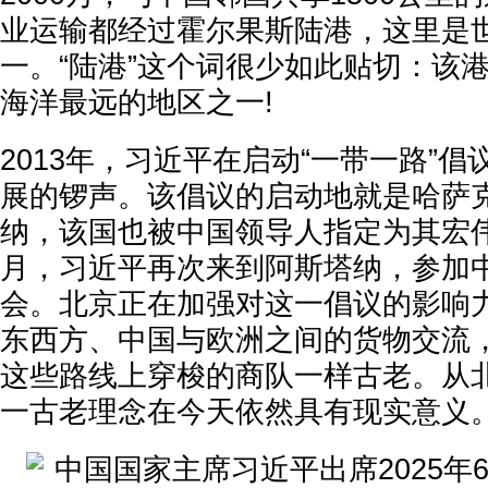
业运输都经过霍尔果斯陆港，这里是
一。“陆港”这个词很少如此贴切：该
海洋最远的地区之一!
2013年，习近平在启动“一带一路”
展的锣声。该倡议的启动地就是哈萨
纳，该国也被中国领导人指定为其宏
月，习近平再次来到阿斯塔纳，参加
会。北京正在加强对这一倡议的影响
东西方、中国与欧洲之间的货物交流
这些路线上穿梭的商队一样古老。从
一古老理念在今天依然具有现实意义