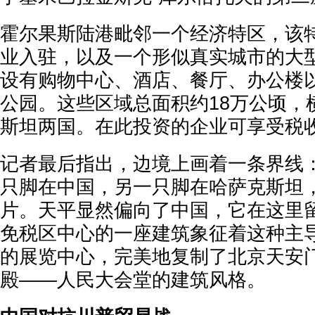
霍尔果斯陆港毗邻一个经济特区，该
业入驻，以及一个形似真实城市的大
设有购物中心、酒店、餐厅、办公楼
公园。这些区域总面积约18万公顷，
斯坦两国。在此投资的企业可享受税
记者最后指出，边境上画着一条界线
只脚在中国，另一只脚在哈萨克斯坦
片。天平显然偏向了中国，它在这里
免税区中心的一座建筑象征着这种主
的展览中心，完美地复制了北京天安
殿——人民大会堂的建筑风格。