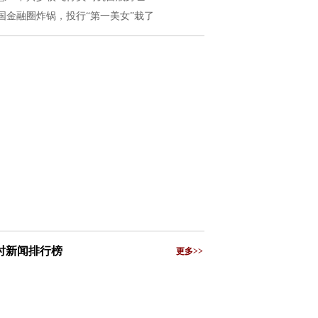
国金融圈炸锅，投行“第一美女”栽了
小时新闻排行榜
更多>>