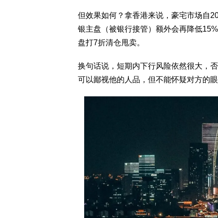
但效果如何？拿香港来说，豪宅市场自202
银主盘（被银行接管）额外会再降低15%
盘打7折清仓甩卖。
换句话说，短期内下行风险依然很大，否
可以鄙视他的人品，但不能怀疑对方的眼