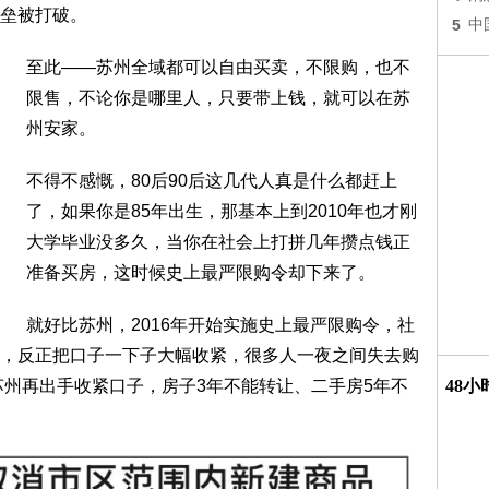
垒被打破。
5
中
至此——苏州全域都可以自由买卖，不限购，也不
限售，不论你是哪里人，只要带上钱，就可以在苏
州安家。
不得不感慨，80后90后这几代人真是什么都赶上
了，如果你是85年出生，那基本上到2010年也才刚
大学毕业没多久，当你在社会上打拼几年攒点钱正
准备买房，这时候史上最严限购令却下来了。
就好比苏州，2016年开始实施史上最严限购令，社
，反正把口子一下子大幅收紧，很多人一夜之间失去购
苏州再出手收紧口子，房子3年不能转让、二手房5年不
48