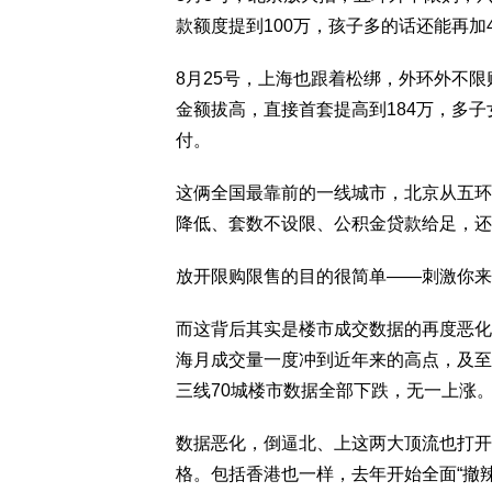
款额度提到100万，孩子多的话还能再加
8月25号，上海也跟着松绑，外环外不
金额拔高，直接首套提高到184万，多子
付。
这俩全国最靠前的一线城市，北京从五环
降低、套数不设限、公积金贷款给足，还
放开限购限售的目的很简单——刺激你来
而这背后其实是楼市成交数据的再度恶化
海月成交量一度冲到近年来的高点，及至
三线70城楼市数据全部下跌，无一上涨
数据恶化，倒逼北、上这两大顶流也打开
格。包括香港也一样，去年开始全面“撤