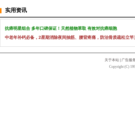
实用资讯
抗癌明星组合 多年口碑保证！天然植物萃取 有效对抗癌细胞
中老年补钙必备，2星期消除夜间抽筋、腰背疼痛，防治骨质疏松立竿
关于本站
|
广告服
Copyright (C) 199