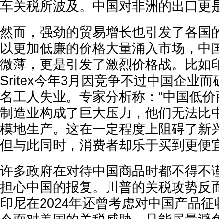
车关税所波及。中国对非洲的出口更是
然而，强劲的贸易增长也引发了各国
以更加低廉的价格大量涌入市场，中
微薄，更是引发了激烈价格战。比如
Sritex今年3月因竞争不过中国企业
名工人失业。专家分析称：“中国低价
制造业构成了巨大压力，他们无法比
模地生产。这在一定程度上阻碍了新
但与此同时，消费者却乐于买到更便宜
许多政府在对待中国商品时都不得不
担心中国的报复。川普的关税攻势反
印尼在2024年还曾考虑对中国产品