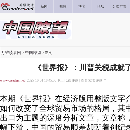
新闻
视频
博客
论坛
分类广告
万维读者网
中国瞭望
>
> 正文
《世界报》：川普关税成就
www.creaders.net
| 2025-10-01 18:45:30 RFI |
1
条评论 |
查看/发表评论
本期《世界报》在经济版用整版文字
如何改变了全球贸易市场的格局，其
出口为主题的深度分析文章，文章称
幅下滑，中国的贸易顺差却朝着创纪录