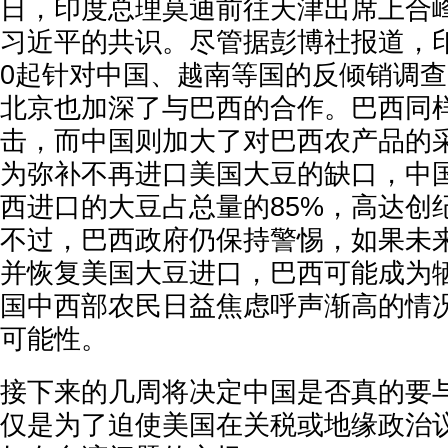
日，印度总理莫迪前往天津出席上合
习近平的共识。尽管据彭博社报道，
0起针对中国、越南等国的反倾销调
北京也加深了与巴西的合作。巴西同
击，而中国则加大了对巴西农产品的
为弥补不再进口美国大豆的缺口，中国在
西进口的大豆占总量的85%，高达创纪
不过，巴西政府仍保持警惕，如果未
并恢复美国大豆进口，巴西可能成为
国中西部农民日益焦虑呼声渐高的情
可能性。
接下来的几周将决定中国是否真的要
仅是为了迫使美国在关税或地缘政治