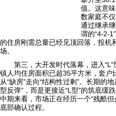
值。这意味
数家庭不仅
通过继承继
谓的“4-2
的住房刚需总量已经见顶回落，投机
场。
第三，大开发时代落幕，进入“L”
镇人均住房面积已超35平方米，套户比
从“缺房”走向“结构性过剩”。长期的地
型反弹”，而是更接近“L型”的筑底缓
中期来看，市场正在经历一个“残酷但
底部确认过程。