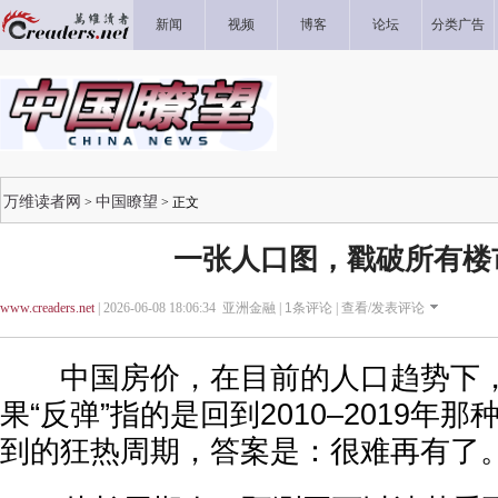
新闻
视频
博客
论坛
分类广告
万维读者网
中国瞭望
>
> 正文
一张人口图，戳破所有楼
www.creaders.net
| 2026-06-08 18:06:34 亚洲金融 |
1
条评论 |
查看/发表评论
中国房价，在目前的人口趋势下，
果“反弹”指的是回到2010–2019年
到的狂热周期，答案是：很难再有了