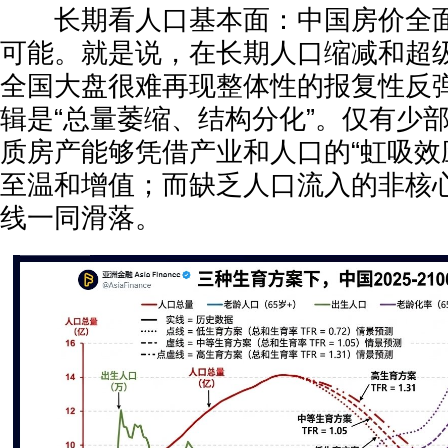
长期看人口基本面：中国房价全面“
可能。就是说，在长期人口缩减和超
全国大盘很难再现整体性的报复性反弹
辑是“总量萎缩、结构分化”。仅有少
质房产能够凭借产业和人口的“虹吸效
至温和增值；而缺乏人口流入的非核
线一同滑落。