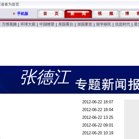
维读者为首页
首
页
新
闻
视
频
博
手机版
万维视频
环球大观
中国嘹望
美国看台
加国要览
留学移民
信息时代
星
|
|
|
|
|
|
|
|
张德江
2012-06-22 18:07
2012-06-22 18:04
2012-06-22 13:25
2012-06-22 09:01
2012-06-20 10:19