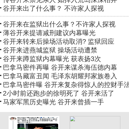
谷开来出了什么事？ 不许家人探视
谷开来在监狱出什么事？不许家人探视
薄谷开来提请减刑建议内幕曝光
谷开来转来后操场活动取消? 监狱回应
谷开来进燕城监狱 操场活动遭禁
谷开来蹲监狱内幕曝光 获表扬3次
巴拿马密件再曝 谷开来谋杀海伍德内幕
巴拿马藏富丑闻 毛泽东胡耀邦家族卷入
巴拿马密件曝 谷开来复杂得惊人的控财手
2小时前还跑步的徐明死了 谷开来活了
马家军黑历史曝光 谷开来曾插一手