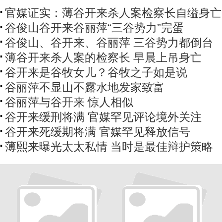
官媒证实：薄谷开来杀人案检察长自缢身亡
谷俊山谷开来谷丽萍“三谷势力”完蛋
谷俊山、谷开来、谷丽萍 三谷势力都倒台
薄谷开来杀人案的检察长 早晨上吊身亡
谷开来是谷牧女儿？谷牧之子如是说
谷丽萍不显山不露水地发家致富
谷丽萍与谷开来 惊人相似
谷开来缓刑将满 官媒罕见评论境外关注
谷开来死缓期将满 官媒罕见释放信号
薄熙来曝光太太私情 当时是最佳辩护策略