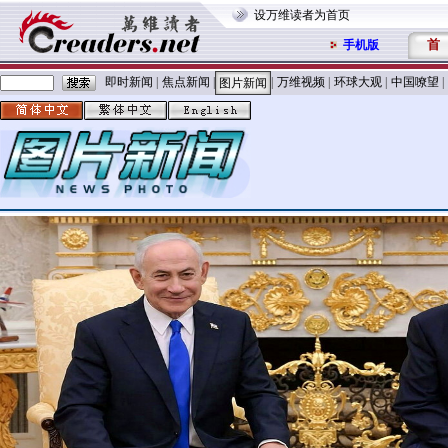
设万维读者为首页
首
手机版
即时新闻
|
焦点新闻
|
|
万维视频
|
环球大观
|
中国嘹望
|
图片新闻