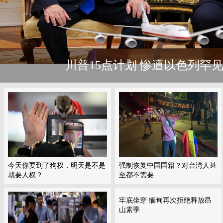
川普15点计划 惨遭以色列罕
今天你要到了狗权，明天是不是
强制恢复中国国籍？对台湾人甚
就要人权？
至都不需要
牢底坐穿 缅甸再次拒绝释放昂
山素季