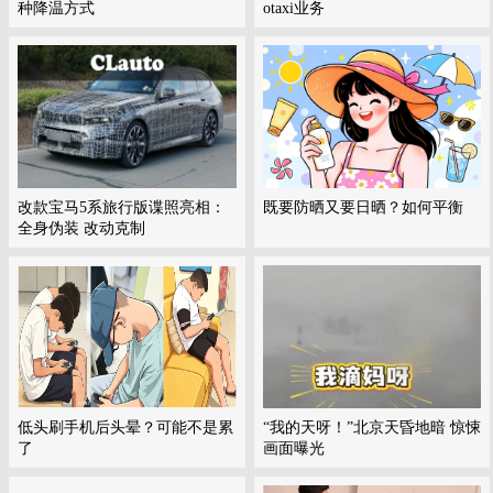
种降温方式
otaxi业务
改款宝马5系旅行版谍照亮相：
既要防晒又要日晒？如何平衡
全身伪装 改动克制
低头刷手机后头晕？可能不是累
“我的天呀！”北京天昏地暗 惊悚
了
画面曝光