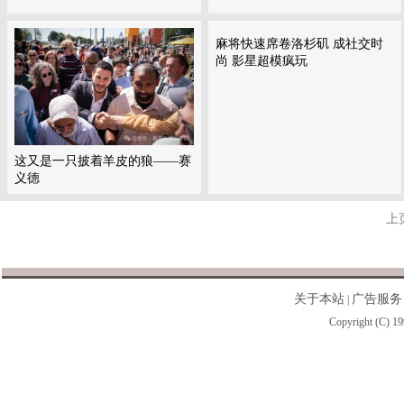
麻将快速席卷洛杉矶 成社交时
尚 影星超模疯玩
这又是一只披着羊皮的狼——赛
义德
上
关于本站
广告服务
|
Copyright (C) 19