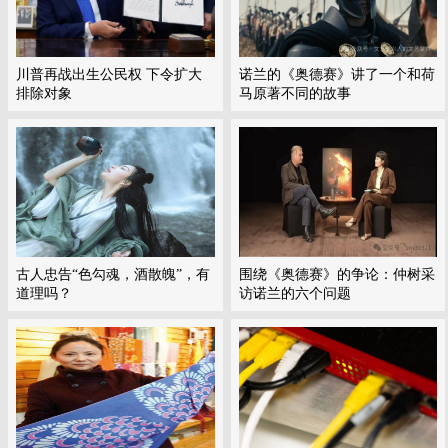
川普再战出生公民权 下令扩大
诺兰的《奥德赛》讲了一个和荷
排除对象
马原著不同的故事
古人忠告“色勾魂，酒散魄”，有
围绕《奥德赛》的争论：仲树采
道理吗？
访诺兰的六个问题