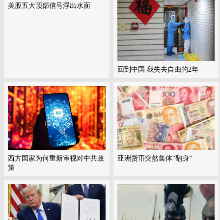
美股五大顶部信号浮出水面
回到中国 我失去自由的2年
西方国家为何重新审视对中共政
亚洲货币突然集体“翻身”
策